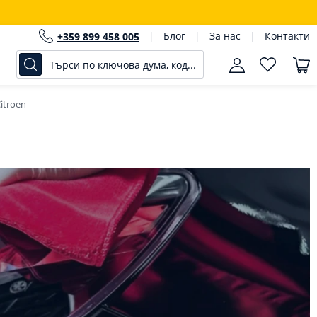
Блог
За нас
Контакти
+359 899 458 005
itroen