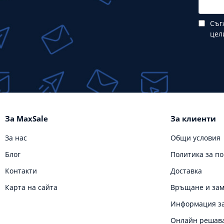
Съг
цел
За MaxSale
За клиенти
За нас
Общи условия
Блог
Политика за п
Контакти
Доставка
Карта на сайта
Връщане и за
Информация за
Онлайн решава