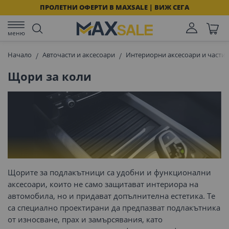
ПРОЛЕТНИ ОФЕРТИ В MAXSALE | ВИЖ СЕГА
меню
Начало
Авточасти и аксесоари
Интериорни аксесоари и части 
Щори за коли
Щорите за подлакътници са удобни и функционални
аксесоари, които не само защитават интериора на
автомобила, но и придават допълнителна естетика. Те
са специално проектирани да предпазват подлакътника
от износване, прах и замърсявания, като