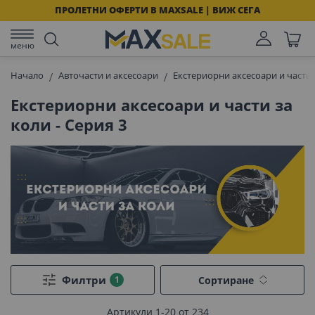
ПРОЛЕТНИ ОФЕРТИ В MAXSALE | ВИЖ СЕГА
меню
Начало
Авточасти и аксесоари
Екстериорни аксесоари и части 
Екстериорни аксесоари и части за
коли - Серия 3
Филтри
Сортиране
Артикули
1
-
20
от
234