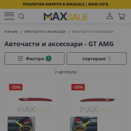
ПРОЛЕТНИ ОФЕРТИ В MAXSALE | ВИЖ СЕГА
меню
Начало
Авточасти и аксесоари
Авточасти и аксесоари
Авточасти и аксесоари - GT AMG
Филтри
Сортиране
2
артикула
-33%
-33%