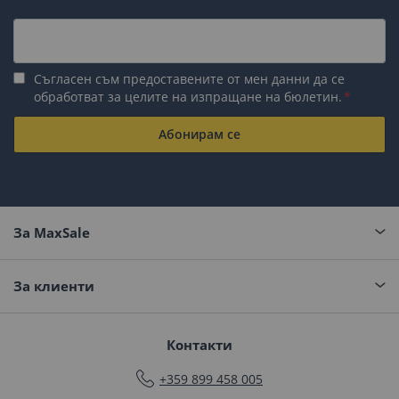
Съгласен съм предоставените от мен данни да се
обработват за целите на изпращане на бюлетин.
Абонирам се
За MaxSale
За клиенти
Контакти
+359 899 458 005