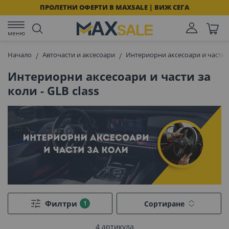
ПРОЛЕТНИ ОФЕРТИ В MAXSALE | ВИЖ СЕГА
меню
Начало
Авточасти и аксесоари
Интериорни аксесоари и части 
Интериорни аксесоари и части за
коли - GLB class
Филтри
Сортиране
4
артикула