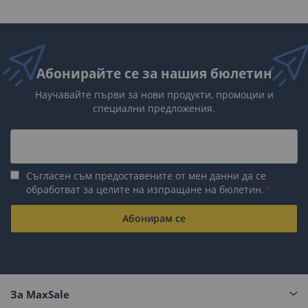
Абонирайте се за нашия бюлетин
Научавайте първи за нови продукти, промоции и
специални предложения.
Съгласен съм предоставените от мен данни да се
обработват за целите на изпращане на бюлетин.
Абонирам се
За MaxSale