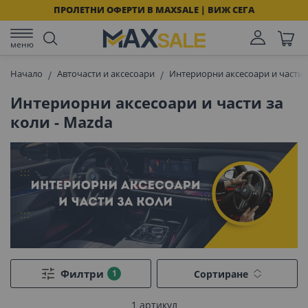
ПРОЛЕТНИ ОФЕРТИ В MAXSALE | ВИЖ СЕГА
меню
Начало
Авточасти и аксесоари
Интериорни аксесоари и части 
Интериорни аксесоари и части за
коли - Mazda
Филтри
Сортиране
1
артикул