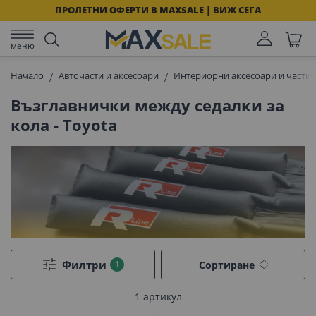
ПРОЛЕТНИ ОФЕРТИ В MAXSALE | ВИЖ СЕГА
меню
Начало
Авточасти и аксесоари
Интериорни аксесоари и части 
Възглавнички между седалки за
кола - Toyota
Филтри
Сортиране
1
артикул