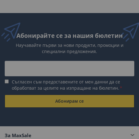
Абонирайте се за нашия бюлетин
Научавайте първи за нови продукти, промоции и
специални предложения.
Съгласен съм предоставените от мен данни да се
обработват за целите на изпращане на бюлетин.
Абонирам се
За MaxSale