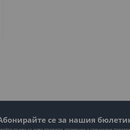
Абонирайте се за нашия бюлети
вайте първи за нови продукти, промоции и специални предло