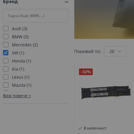
Бранд
Audi
3
BMW
3
Mercedes
2
Показвай по:
VW
1
Honda
1
Kia
1
-32%
Lexus
1
Mazda
1
Porsche
1
Виж повече
Toyota
1
В наличност