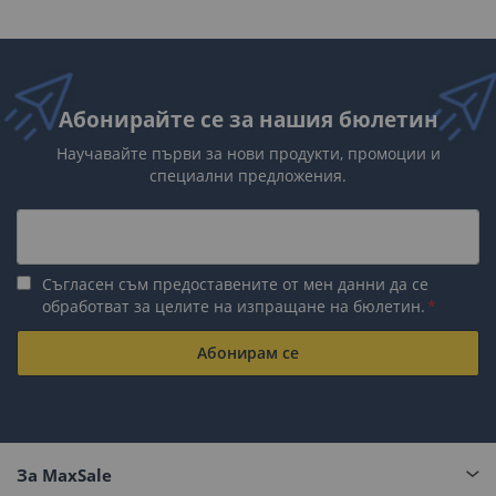
Абонирайте се за нашия бюлетин
Научавайте първи за нови продукти, промоции и
специални предложения.
Съгласен съм предоставените от мен данни да се
обработват за целите на изпращане на бюлетин.
Абонирам се
За MaxSale