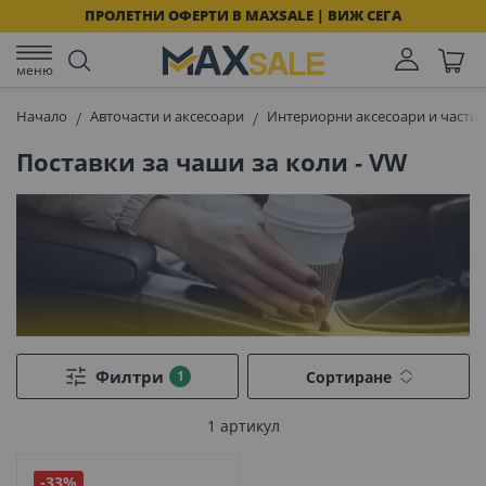
ПРОЛЕТНИ ОФЕРТИ В MAXSALE | ВИЖ СЕГА
меню
Начало
Авточасти и аксесоари
Интериорни аксесоари и части 
Поставки за чаши за коли - VW
Филтри
Сортиране
1
артикул
-33%