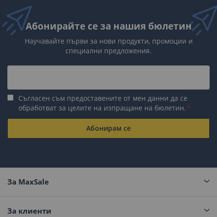
Абонирайте се за нашия бюлетин
Научавайте първи за нови продукти, промоции и
специални предложения.
Съгласен съм предоставените от мен данни да се
обработват за целите на изпращане на бюлетин.
Абонирам се
За MaxSale
За клиенти