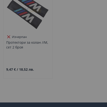
Изчерпан
Протектори за колан //M,
сет 2 броя
9,47 €
/
18,52 лв.