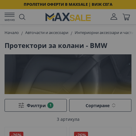
ПРОЛЕТНИ ОФЕРТИ В MAXSALE | ВИЖ СЕГА
меню
Начало
Авточасти и аксесоари
Интериорни аксесоари и части 
Протектори за колани - BMW
Филтри
Сортиране
3
артикула
-26%
-26%