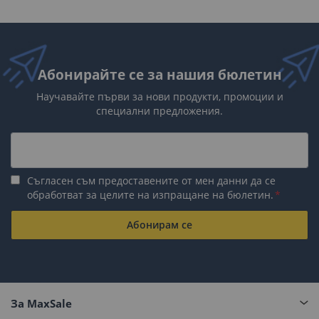
Абонирайте се за нашия бюлетин
Научавайте първи за нови продукти, промоции и
специални предложения.
Съгласен съм предоставените от мен данни да се
обработват за целите на изпращане на бюлетин.
Абонирам се
За MaxSale