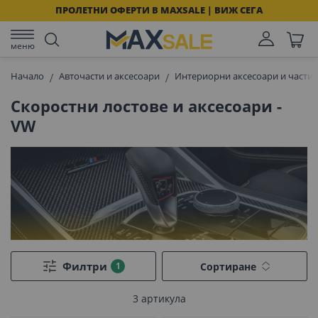
ПРОЛЕТНИ ОФЕРТИ В MAXSALE | ВИЖ СЕГА
меню
Начало
Авточасти и аксесоари
Интериорни аксесоари и части 
Скоростни лостове и аксесоари -
VW
Филтри
Сортиране
3
артикула