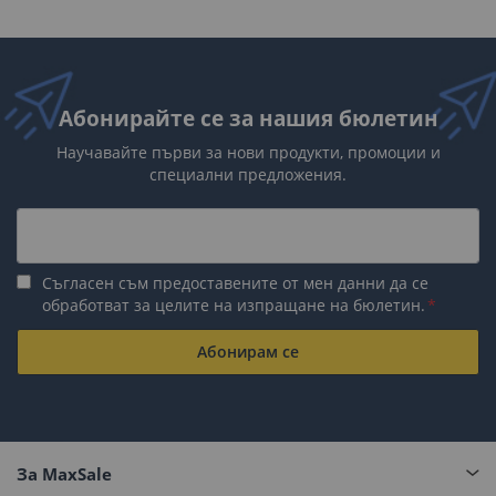
Абонирайте се за нашия бюлетин
Научавайте първи за нови продукти, промоции и
специални предложения.
Съгласен съм предоставените от мен данни да се
обработват за целите на изпращане на бюлетин.
Абонирам се
За MaxSale