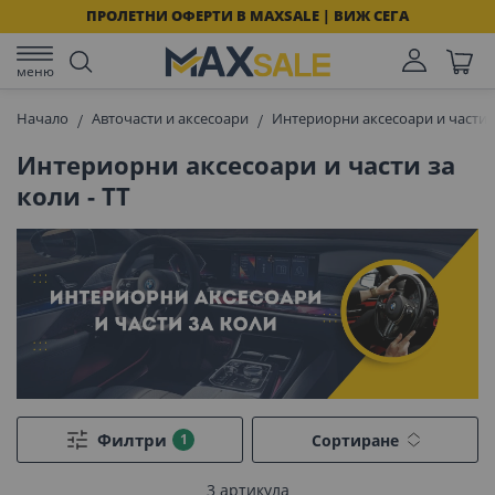
ПРОЛЕТНИ ОФЕРТИ В MAXSALE | ВИЖ СЕГА
меню
Начало
Авточасти и аксесоари
Интериорни аксесоари и части 
Интериорни аксесоари и части за
коли - TT
Филтри
Сортиране
3
артикула