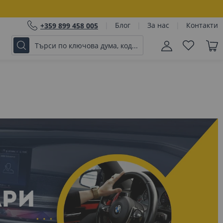
Блог
За нас
Контакти
+359 899 458 005