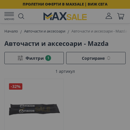
ПРОЛЕТНИ ОФЕРТИ В MAXSALE | ВИЖ СЕГА
меню
Начало
Авточасти и аксесоари
Авточасти и аксесоари - Mazda
Авточасти и аксесоари - Mazda
Филтри
Сортиране
1
артикул
-32%