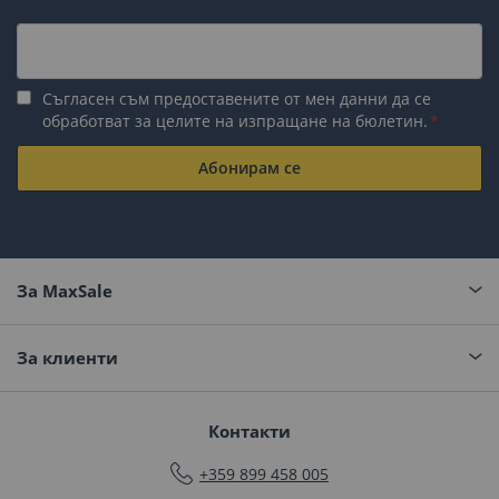
Съгласен съм предоставените от мен данни да се
обработват за целите на изпращане на бюлетин.
Абонирам се
За MaxSale
За клиенти
Контакти
+359 899 458 005