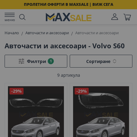
ПРОЛЕТНИ ОФЕРТИ В MAXSALE | ВИЖ СЕГА
меню
Начало
Авточасти и аксесоари
Авточасти и аксесоари
Авточасти и аксесоари - Volvo S60
Филтри
Сортиране
9
артикула
-29%
-29%