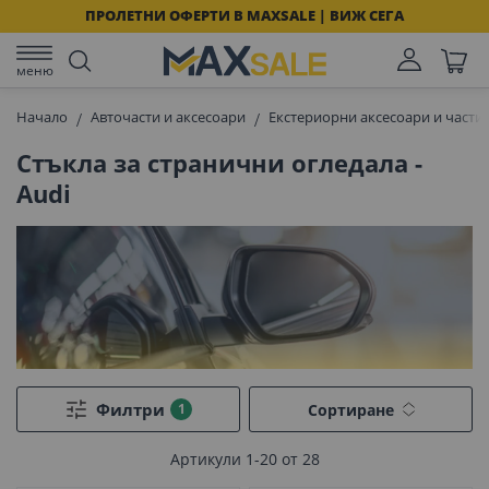
ПРОЛЕТНИ ОФЕРТИ В MAXSALE | ВИЖ СЕГА
меню
Начало
Авточасти и аксесоари
Екстериорни аксесоари и части 
Стъкла за странични огледала -
Audi
Филтри
Сортиране
Артикули
1
-
20
от
28