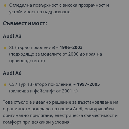
Огледална повърхност с висока прозрачност и
устойчивост на надраскване
Съвместимост:
Audi A3
8L (първо поколение) –
1996–2003
(подходящо за моделите от 2000 до края на
производството)
Audi A6
C5 / Typ 4B (второ поколение) –
1997–2005
(включва и фейслифт от 2001 г.)
Това стъкло е идеално решение за възстановяване на
страничното огледало на вашия Audi, осигурявайки
оригинално прилягане, електрическа съвместимост и
комфорт при всякакви условия.