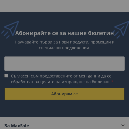
Абонирайте се за нашия бюлетин
Научавайте първи за нови продукти, промоции и
специални предложения.
Съгласен съм предоставените от мен данни да се
обработват за целите на изпращане на бюлетин.
Абонирам се
За MaxSale