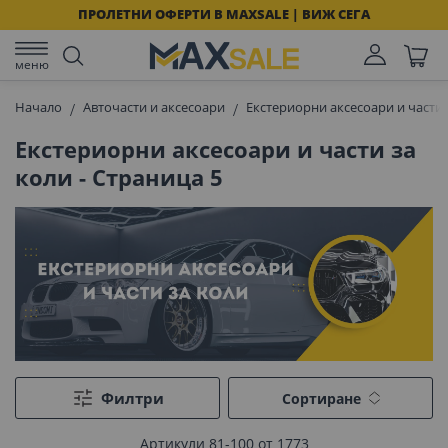
ПРОЛЕТНИ ОФЕРТИ В MAXSALE | ВИЖ СЕГА
меню
Начало
Авточасти и аксесоари
Екстериорни аксесоари и части 
Екстериорни аксесоари и части за
коли - Страница 5
Филтри
Сортиране
Артикули
81
-
100
от
1773