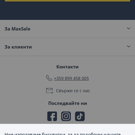
За MaxSale
За клиенти
Контакти
+359 899 458 005
Свържи се с нас
Последвайте ни
Ние използваме бисквитки, за да подобрим нашите