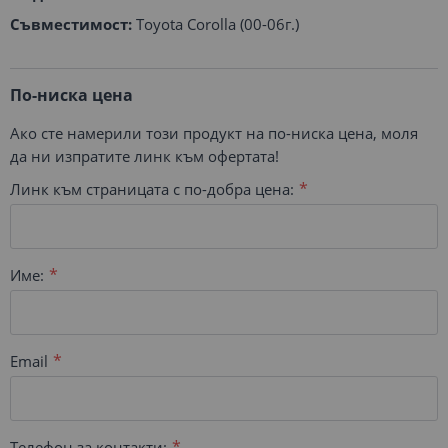
Съвместимост:
Toyota Corolla (00-06г.)
По-ниска цена
Ако сте намерили този продукт на по-ниска цена, моля
да ни изпратите линк към офертата!
Линк към страницата с по-добра цена:
Име:
Email
Телефон за контакти: