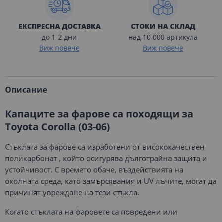
ЕКСПРЕСНА ДОСТАВКА
СТОКИ НА СКЛАД
до 1-2 дни
над 10 000 артикула
Виж повече
Виж повече
Описание
Капаците за фарове са походящи за
Toyota Corolla (03-06)
Стъклата за фарове са изработени от висококачествен
поликарбонат , който осигурява дълготрайна защита и
устойчивост. С времето обаче, въздействията на
околната среда, като замърсявания и UV лъчите, могат да
причинят увреждане на тези стъкла.
Когато стъклата на фаровете са повредени или