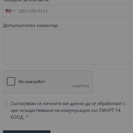
Допълнителен коментар:
Съгласявам се личните ми данни да се обработват с
цел осъществяване на комунукация със СМАРТ 14
ЕООД.