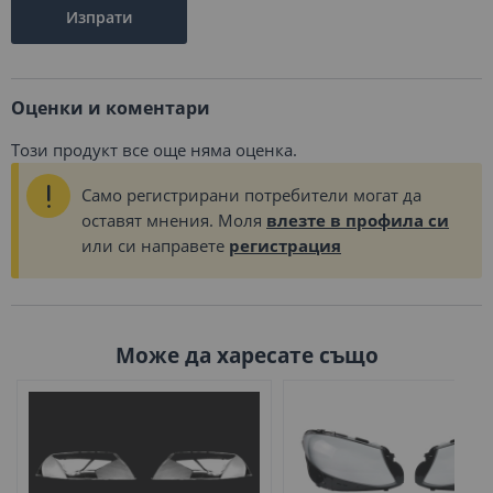
Изпрати
Оценки и коментари
Този продукт все още няма оценка.
Само регистрирани потребители могат да
оставят мнения. Моля
влезте в профила си
или си направете
регистрация
Може да харесате също