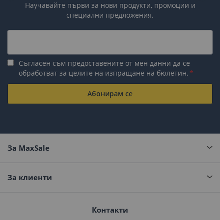
Научавайте първи за нови продукти, промоции и
специални предложения.
Съгласен съм предоставените от мен данни да се
обработват за целите на изпращане на бюлетин.
Абонирам се
За MaxSale
За клиенти
Контакти