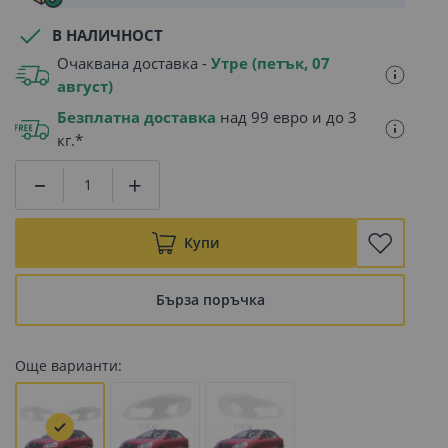
В НАЛИЧНОСТ
Очаквана доставка -
Утре (петък, 07
август)
Безплатна доставка
над 99 евро и до 3
кг.*
Купи
Бърза поръчка
Още варианти: