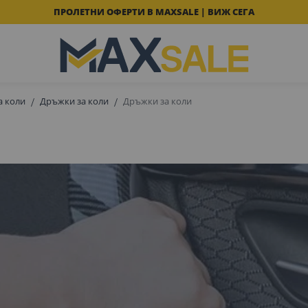
ПРОЛЕТНИ ОФЕРТИ В MAXSALE | ВИЖ СЕГА
а коли
Дръжки за коли
Дръжки за коли