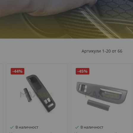
Артикули
1
-
20
от
66
-44%
-45%
В наличност
В наличност