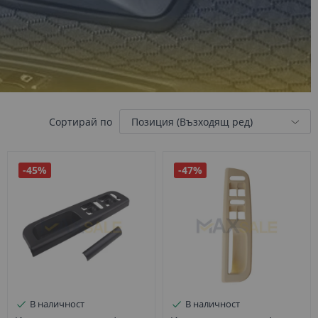
Сортирай по
-45%
-47%
В наличност
В наличност