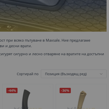
ост при всяко пътуване в
Maxsale
. Ние предлагаме
ви и десни врати.
гурят сигурно и лесно отваряне на вратите на достъпни
Сортирай по
-44%
-36%