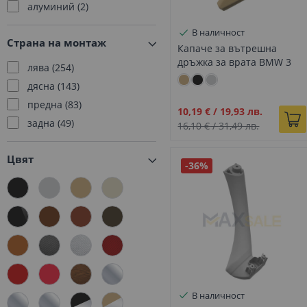
алуминий
2
F10 седан (09-14г.)
66
F10 седан (13-17г.)
66
В наличност
Страна на монтаж
Капаче за вътрешна
F11 комби (09-13г.)
65
дръжка за врата BMW 3
лява
254
F11 комби (13-17г.)
65
E90 E91 E92 E93 бежово,
дясна
143
F21 3 врати (11-19г.)
9
Ляво
предна
83
Промо
10,19 €
/
19,93 лв.
задна
49
цена
16,10 €
/
31,49 лв.
Цвят
-36%
В наличност