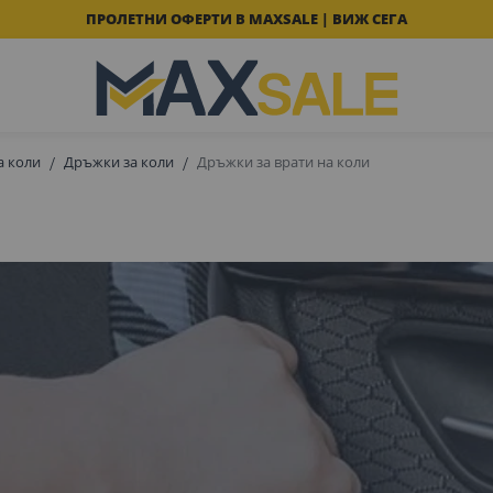
ПРОЛЕТНИ ОФЕРТИ В MAXSALE | ВИЖ СЕГА
а коли
Дръжки за коли
Дръжки за врати на коли