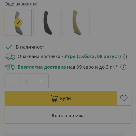
Още варианти:
В наличност
Очаквана доставка -
Утре (събота, 08 август)
Безплатна доставка
над 99 евро и до 3 кг.*
Купи
Бърза поръчка