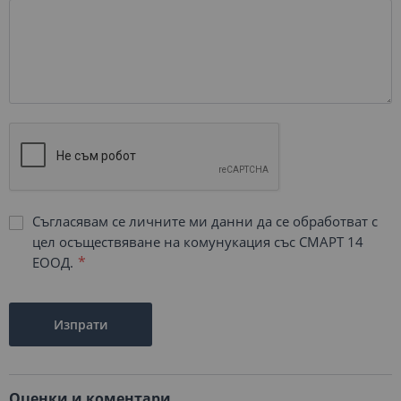
Съгласявам се личните ми данни да се обработват с
цел осъществяване на комунукация със СМАРТ 14
ЕООД.
Изпрати
Оценки и коментари