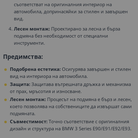
съответстват на оригиналния интериор на
автомобила, допринасяйки за стилен и завършен
вид.
Лесен монтаж:
Проектирано за лесна и бърза
подмяна без необходимост от специални
инструменти.
Предимства:
Подобрена естетика:
Осигурява завършен и стилен
вид на интериора на автомобила.
Защита:
Защитава вътрешната дръжка и механизма
от прах, мръсотия и износване.
Лесен монтаж:
Процесът на подмяна е бърз и лесен,
което позволява на собствениците да извършат сами
подмяната.
Съвместимост:
Точно съответствие с оригиналния
дизайн и структура на BMW 3 Series E90/E91/E92/E93.