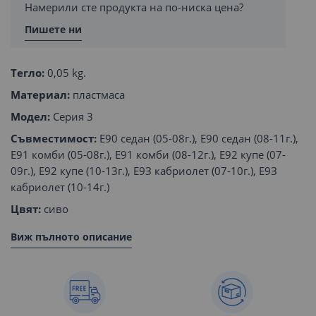
Намерили сте продукта на по-ниска цена?
Пишете ни
Тегло:
0,05 kg.
Материал:
пластмаса
Модел:
Серия 3
Съвместимост:
E90 седан (05-08г.), E90 седан (08-11г.),
E91 комби (05-08г.), E91 комби (08-12г.), E92 купе (07-
09г.), E92 купе (10-13г.), E9З кабриолет (07-10г.), E9З
кабриолет (10-14г.)
Цвят:
сиво
Виж пълното описание