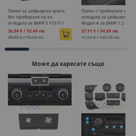
Панел за шофьорска врата
Панел с прибиране на ел
без прибиране на ел.
огледала за шофьорска в
огледала за BMW 5 F10 F11
Модел А за BMW 1 2 4 се
черно
F21 F22 F23 F87 F32 F33 F8
Промо
Промо
26,84 €
/
52,49 лв.
27,91 €
/
54,59 лв.
F82, Черен
цена
цена
48,85 €
/
95,54 лв.
51,53 €
/
100,78 лв.
Може да харесате също