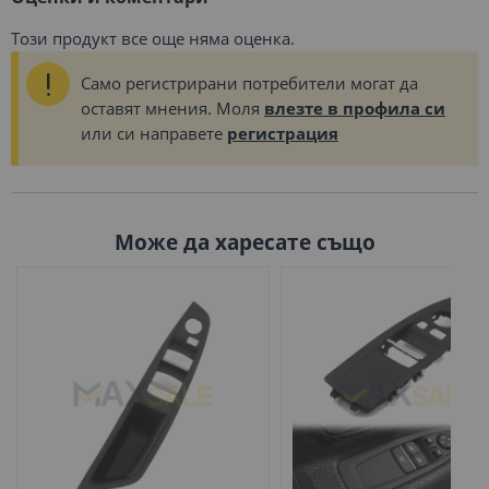
Този продукт все още няма оценка.
Само регистрирани потребители могат да
оставят мнения. Моля
влезте в профила си
или си направете
регистрация
Може да харесате също