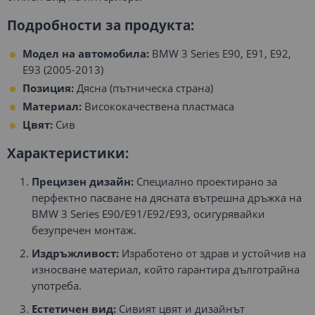
Подробности за продукта:
Модел на автомобила:
BMW 3 Series E90, E91, E92,
E93 (2005-2013)
Позиция:
Дясна (пътническа страна)
Материал:
Висококачествена пластмаса
Цвят:
Сив
Характеристики:
Прецизен дизайн:
Специално проектирано за
перфектно пасване на дясната вътрешна дръжка на
BMW 3 Series E90/E91/E92/E93, осигурявайки
безупречен монтаж.
Издръжливост:
Изработено от здрав и устойчив на
износване материал, който гарантира дълготрайна
употреба.
Естетичен вид:
Сивият цвят и дизайнът