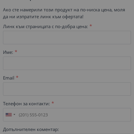
Ако сте намерили този продукт на по-ниска цена, моля
да ни изпратите линк към офертата!
Линк към страницата с по-добра цена:
Име:
Email
Телефон за контакти:
Допълнителен коментар: