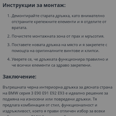
Инструкции за монтаж:
Демонтирайте старата дръжка, като внимателно
отстраните крепежните елементи и я отделите от
вратата.
Почистете монтажната зона от прах и мръсотия.
Поставете новата дръжка на място и я закрепете с
помощта на оригиналните винтове и клипси.
Уверете се, че дръжката функционира правилно и
че всички елементи са здраво закрепени.
Заключение:
Вътрешната черна интериорна дръжка за дясната страна
на BMW серия 3 E90 E91 E92 E93 е идеално решение за
подмяна на износени или повредени дръжки. Тя
предлага комбинация от стил, функционалност и
издръжливост, което я прави отличен избор за всеки