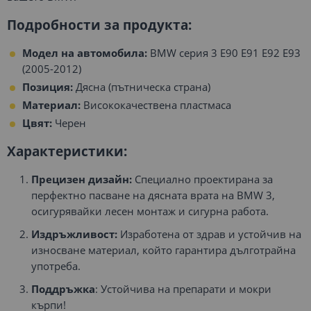
Подробности за продукта:
Модел на автомобила:
BMW серия 3 E90 E91 E92 E93
(2005-2012)
Позиция:
Дясна (пътническа страна)
Материал:
Висококачествена пластмаса
Цвят:
Черен
Характеристики:
Прецизен дизайн:
Специално проектирана за
перфектно пасване на дясната врата на BMW 3,
осигурявайки лесен монтаж и сигурна работа.
Издръжливост:
Изработена от здрав и устойчив на
износване материал, който гарантира дълготрайна
употреба.
Поддръжка
: Устойчива на препарати и мокри
кърпи!