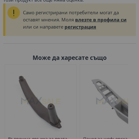
Само регистрирани потребители могат да
оставят мнения. Моля
влезте в профила си
или си направете
регистрация
Може да харесате също
Вътрешна дръжка за врата
Панел за шофьорска врат