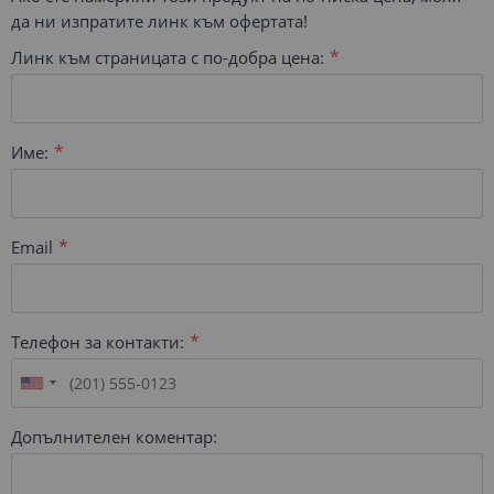
да ни изпратите линк към офертата!
Линк към страницата с по-добра цена:
Име:
Email
Телефон за контакти:
Допълнителен коментар: