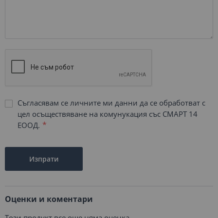
Съгласявам се личните ми данни да се обработват с
цел осъществяване на комунукация със СМАРТ 14
ЕООД.
Изпрати
Оценки и коментари
Този продукт все още няма оценка.