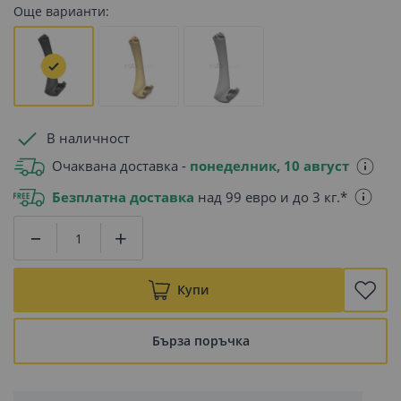
Още варианти:
В наличност
Очаквана доставка -
понеделник, 10 август
Безплатна доставка
над 99 евро и до 3 кг.*
Купи
Бърза поръчка