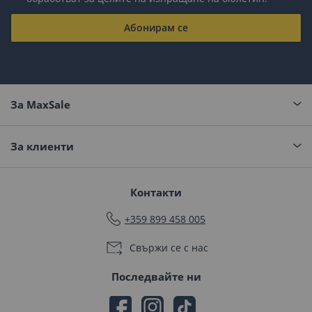
Абонирам се
За MaxSale
За клиенти
Контакти
+359 899 458 005
Свържи се с нас
Последвайте ни