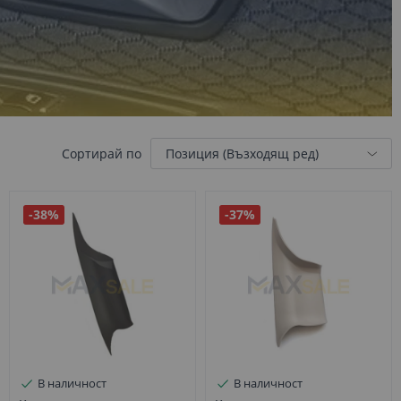
Сортирай по
-38%
-37%
В наличност
В наличност