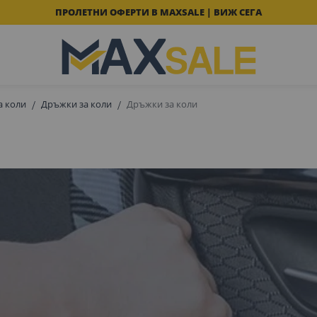
ПРОЛЕТНИ ОФЕРТИ В MAXSALE | ВИЖ СЕГА
а коли
Дръжки за коли
Дръжки за коли