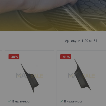
Артикули
1
-
20
от
31
-38%
-41%
В наличност
В наличност