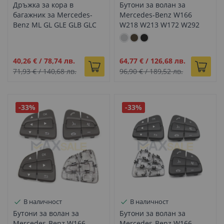
Дръжка за кора в
Бутони за волан за
багажник за Mercedes-
Mercedes-Benz W166
Benz ML GL GLE GLB GLC
W218 W213 W172 W292
W166 X166 W292 W253
хромирани
W247
Промо
Промо
40,26 €
/
78,74 лв.
64,77 €
/
126,68 лв.
цена
цена
71,93 €
/
140,68 лв.
96,90 €
/
189,52 лв.
-33%
-33%
В наличност
В наличност
Бутони за волан за
Бутони за волан за
Mercedes-Benz W166
Mercedes-Benz W166