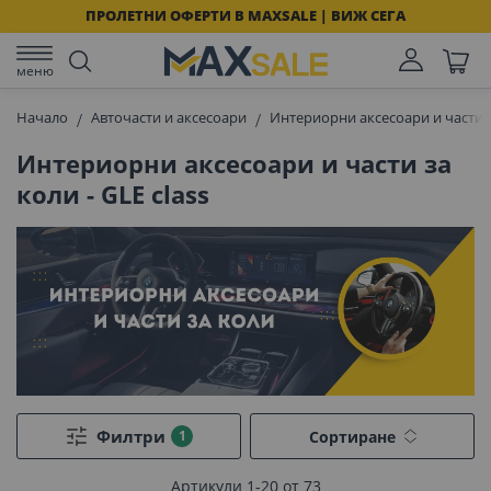
ПРОЛЕТНИ ОФЕРТИ В MAXSALE | ВИЖ СЕГА
меню
Начало
Авточасти и аксесоари
Интериорни аксесоари и части 
Интериорни аксесоари и части за
коли - GLE class
Филтри
Сортиране
Артикули
1
-
20
от
73