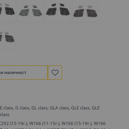
ри наличност
 E class, G class, GL class, GLA class, GLE class, GLE
class
 C292 (15-19г.), W166 (11-15г.), W166 (15-19г.), W166