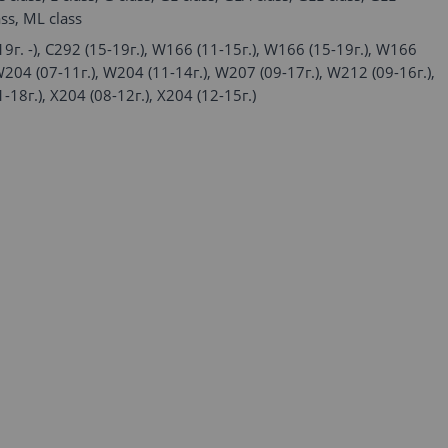
ss, ML class
9г. -), C292 (15-19г.), W166 (11-15г.), W166 (15-19г.), W166
 W204 (07-11г.), W204 (11-14г.), W207 (09-17г.), W212 (09-16г.),
18г.), X204 (08-12г.), X204 (12-15г.)