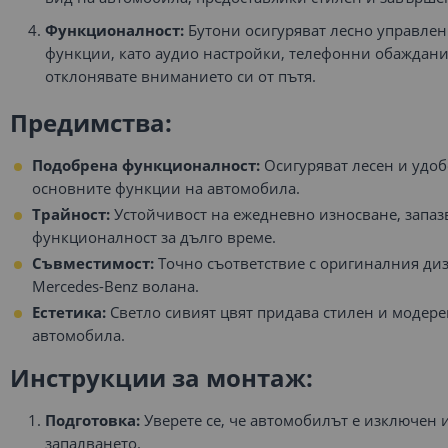
Функционалност:
Бутони осигуряват лесно управлен
функции, като аудио настройки, телефонни обаждания
отклонявате вниманието си от пътя.
Предимства:
Подобрена функционалност:
Осигуряват лесен и удоб
основните функции на автомобила.
Трайност:
Устойчивост на ежедневно износване, запаз
функционалност за дълго време.
Съвместимост:
Точно съответствие с оригиналния диз
Mercedes-Benz волана.
Естетика:
Светло сивият цвят придава стилен и модере
автомобила.
Инструкции за монтаж:
Подготовка:
Уверете се, че автомобилът е изключен и
запалването.