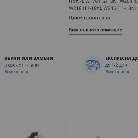
(19г. -), W176 (12-18г.), W204 (
W218 (11-18г.), W246 (11-18г.), 
Цвят:
тъмно сиво
Виж пълното описание
ВЪРНИ ИЛИ ЗАМЕНИ
ЕКСПРЕСНА Д
в срок от 14 дни
до 1-2 дни
Виж повече
Виж повече