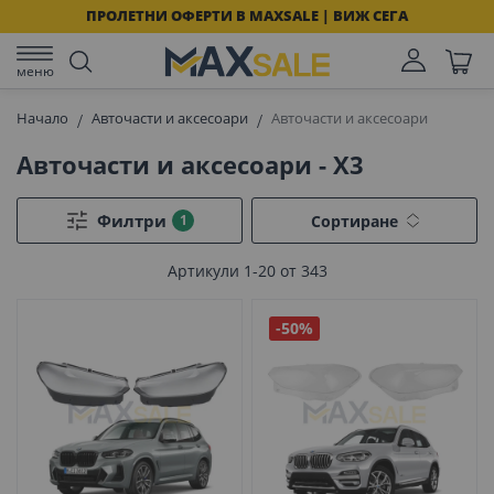
ПРОЛЕТНИ ОФЕРТИ В MAXSALE | ВИЖ СЕГА
меню
Начало
Авточасти и аксесоари
Авточасти и аксесоари
Авточасти и аксесоари - X3
Филтри
Сортиране
Артикули
1
-
20
от
343
-50%