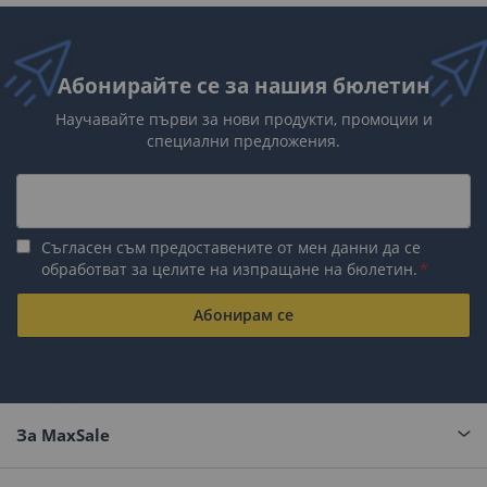
Абонирайте се за нашия бюлетин
Научавайте първи за нови продукти, промоции и
специални предложения.
Съгласен съм предоставените от мен данни да се
обработват за целите на изпращане на бюлетин.
Абонирам се
За MaxSale