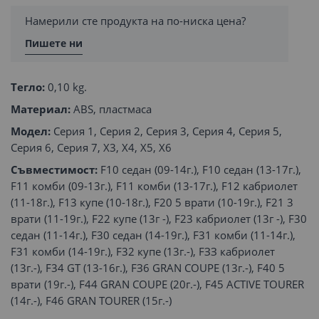
Намерили сте продукта на по-ниска цена?
Пишете ни
Тегло:
0,10 kg.
Материал:
ABS, пластмаса
Модел:
Серия 1, Серия 2, Серия 3, Серия 4, Серия 5,
Серия 6, Серия 7, X3, X4, X5, X6
Съвместимост:
F10 седан (09-14г.), F10 седан (13-17г.),
F11 комби (09-13г.), F11 комби (13-17г.), F12 кабриолет
(11-18г.), F13 купе (10-18г.), F20 5 врати (10-19г.), F21 3
врати (11-19г.), F22 купе (13г -), F23 кабриолет (13г -), F30
седан (11-14г.), F30 седан (14-19г.), F31 комби (11-14г.),
F31 комби (14-19г.), F32 купе (13г.-), FЗЗ кабриолет
(13г.-), F34 GТ (13-16г.), FЗ6 GRAN COUPE (13г.-), F40 5
врати (19г.-), F44 GRAN COUPE (20г.-), F45 ACTIVE TOURER
(14г.-), F46 GRAN TOURER (15г.-)