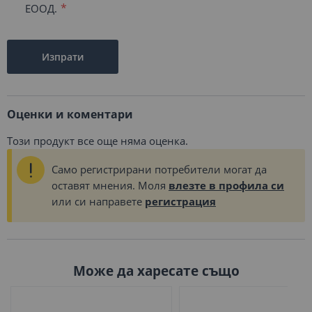
ЕООД.
Изпрати
Оценки и коментари
Този продукт все още няма оценка.
Само регистрирани потребители могат да
оставят мнения. Моля
влезте в профила си
или си направете
регистрация
Може да харесате също