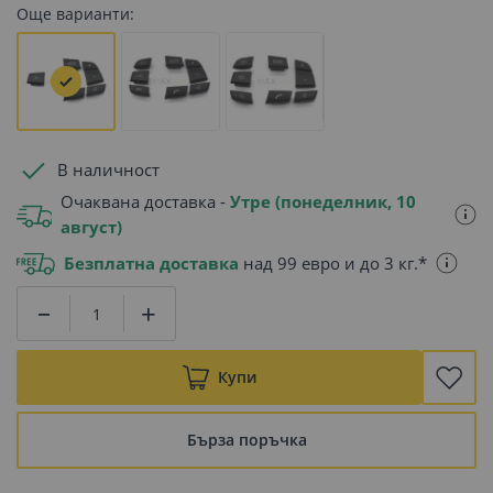
Още варианти:
В наличност
Очаквана доставка -
Утре (понеделник, 10
август)
Безплатна доставка
над 99 евро и до 3 кг.*
Купи
Бърза поръчка