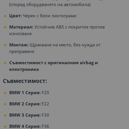
(според оборудването на автомобила)
Цвят:
Черен с бели пиктограми
Материал:
Устойчив ABS с покритие против
износване
Монтаж:
Щракване на място, без нужда от
преправяне
Съвместимост с оригиналния airbag и
електроника
Съвместимост:
BMW 1 Серия:
F20
BMW 2 Серия:
F22
BMW 3 Серия:
F30
BMW 4 Серия:
F36