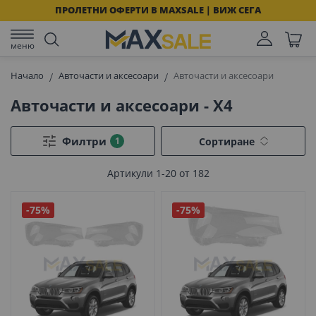
ПРОЛЕТНИ ОФЕРТИ В MAXSALE | ВИЖ СЕГА
меню
Начало
Авточасти и аксесоари
Авточасти и аксесоари
Авточасти и аксесоари - X4
Филтри
Сортиране
Артикули
1
-
20
от
182
-75%
-75%