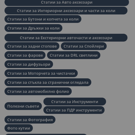
Статии за Авто аксесоари
Статии за Интериорни аксесоари и части за коли
Статии за Бутони и копчета за коли
Статии за Дръжки за коли
Статии за Екстериорни авточасти и аксесоари
Статии за задни стопове
Статии за Спойлери
Статии за фарове
Статии за DRL светлини
Статии за дифузьори
Статии за Моторчета за чистачки
Статии за стъкла за странични огледала
Статии за автомобилно фолио
Статии за Инструменти
Полезни съвети
Статии за ПДР инструменти
Статии за Фотография
Фото кутии