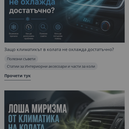
Защо климатикът в колата не охлажда достатъчно?
Полезни съвети
Статии за Интериорни аксесоари и части за коли
Прочети тук