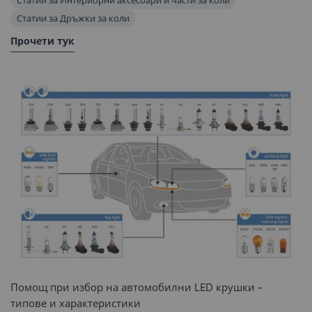
Статии за Интериорни аксесоари и части за коли
Статии за Дръжки за коли
Прочети тук
Помощ при избор на автомобилни LED крушки –
типове и характеристики