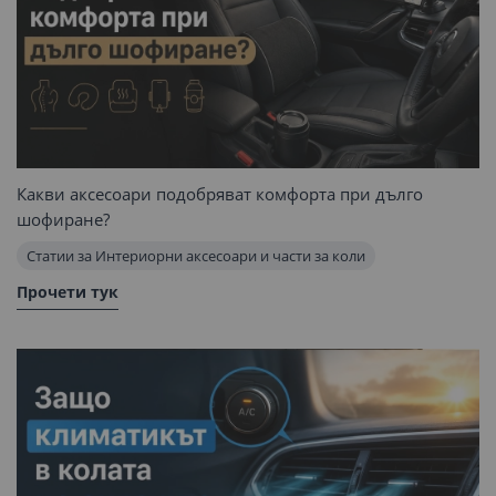
Какви аксесоари подобряват комфорта при дълго
шофиране?
Статии за Интериорни аксесоари и части за коли
Прочети тук