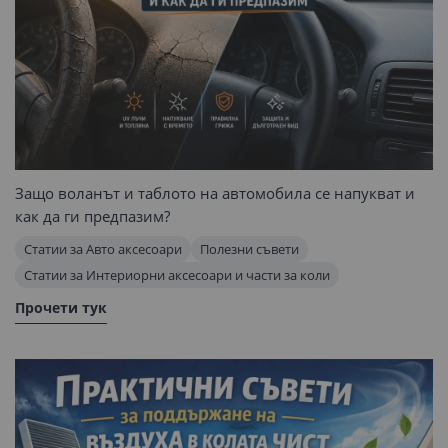
Защо воланът и таблото на автомобила се напукват и
как да ги предпазим?
Статии за Авто аксесоари
Полезни съвети
Статии за Интериорни аксесоари и части за коли
Прочети тук