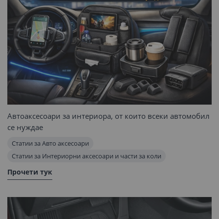
Автоаксесоари за интериора, от които всеки автомобил
се нуждае
Статии за Авто аксесоари
Статии за Интериорни аксесоари и части за коли
Прочети тук