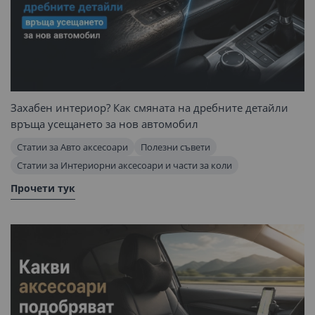
Захабен интериор? Как смяната на дребните детайли
връща усещането за нов автомобил
Статии за Авто аксесоари
Полезни съвети
Статии за Интериорни аксесоари и части за коли
Прочети тук