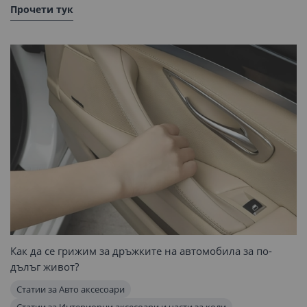
Прочети тук
Как да се грижим за дръжките на автомобила за по-
дълъг живот?
Статии за Авто аксесоари