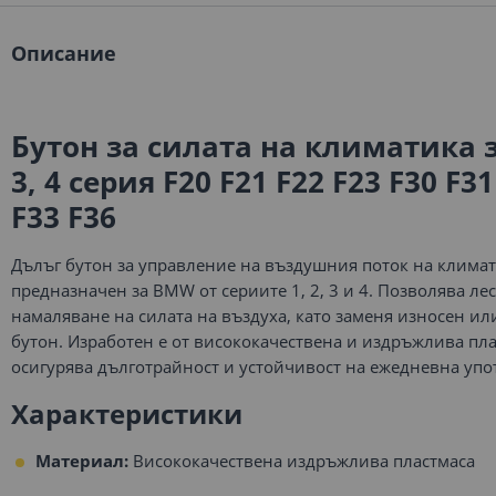
Описание
Бутон за силата на климатика з
3, 4 серия F20 F21 F22 F23 F30 F31
F33 F36
Дълъг бутон за управление на въздушния поток на климат
предназначен за BMW от сериите 1, 2, 3 и 4. Позволява л
намаляване на силата на въздуха, като заменя износен и
бутон. Изработен е от висококачествена и издръжлива пла
осигурява дълготрайност и устойчивост на ежедневна упо
Характеристики
Материал:
Висококачествена издръжлива пластмаса