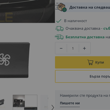
Доставка на следва
В наличност
Очаквана доставка -
съб
Безплатна доставка
на
Купи
Бърза пор
Намерили сте продукта на 
Пишете ни