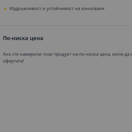
Издръжливост и устойчивост на износване
По-ниска цена
Ако сте намерили този продукт на по-ниска цена, моля да
офертата!