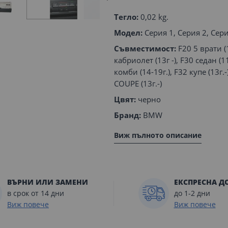
Тегло:
0,02 kg.
Модел:
Серия 1, Серия 2, Сери
Съвместимост:
F20 5 врати (1
кабриолет (13г -), F30 седан (11
комби (14-19г.), F32 купе (13г.-
COUPE (13г.-)
Цвят:
черно
Бранд:
BMW
Виж пълното описание
ВЪРНИ ИЛИ ЗАМЕНИ
ЕКСПРЕСНА Д
в срок от 14 дни
до 1-2 дни
Виж повече
Виж повече