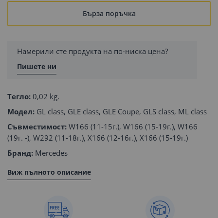
Бърза поръчка
Намерили сте продукта на по-ниска цена?
Пишете ни
Тегло:
0,02 kg.
Модел:
GL class, GLE class, GLE Coupe, GLS class, ML class
Съвместимост:
W166 (11-15г.), W166 (15-19г.), W166
(19г. -), W292 (11-18г.), X166 (12-16г.), X166 (15-19г.)
Бранд:
Mercedes
Виж пълното описание