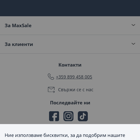
За MaxSale
За клиенти
Контакти
+359 899 458 005
Свържи се с нас
Последвайте ни
Ние използваме бисквитки, за да подобрим нашите