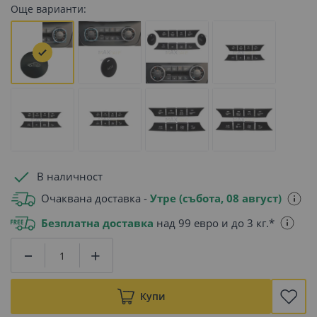
Още варианти:
В наличност
Очаквана доставка -
Утре (събота, 08 август)
Безплатна доставка
над 99 евро и до 3 кг.*
Купи