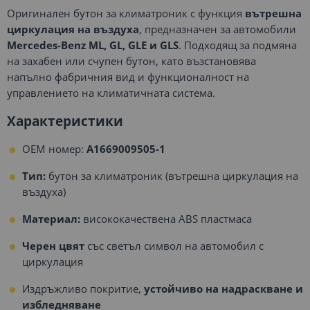
Оригинален бутон за климатроник с функция
вътрешна
циркулация на въздуха
, предназначен за автомобили
Mercedes-Benz ML, GL, GLE и GLS
. Подходящ за подмяна
на захабен или счупен бутон, като възстановява
напълно фабричния вид и функционалност на
управлението на климатичната система.
Характеристики
OEM номер:
A1669009505-1
Тип:
бутон за климатроник (вътрешна циркулация на
въздуха)
Материал:
висококачествена ABS пластмаса
Черен цвят
със светъл символ на автомобил с
циркулация
Издръжливо покритие,
устойчиво на надраскване и
избледняване