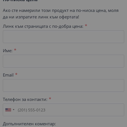
Ако сте намерили този продукт на по-ниска цена, моля
да ни изпратите линк към офертата!
Линк към страницата с по-добра цена:
Име:
Email
Телефон за контакти:
Допълнителен коментар: