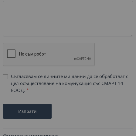
Съгласявам се личните ми данни да се обработват с
цел осъществяване на комунукация със СМАРТ 14
ЕООД.
Изпрати