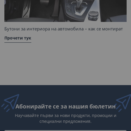
Бутони за интериора на автомобила – как се монтират
Прочети тук
Абонирайте се за нашия бюлетин
Научавайте първи за нови продукти, промоции и
специални предложения.