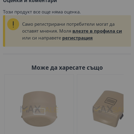
Оценки и коментари
Този продукт все още няма оценка.
Само регистрирани потребители могат да
оставят мнения. Моля
влезте в профила си
или си направете
регистрация
Може да харесате също