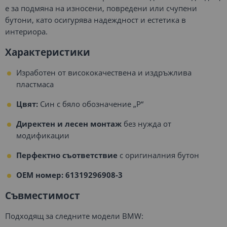
е за подмяна на износени, повредени или счупени
бутони, като осигурява надеждност и естетика в
интериора.
Характеристики
Изработен от висококачествена и издръжлива
пластмаса
Цвят:
Син с бяло обозначение „P“
Директен и лесен монтаж
без нужда от
модификации
Перфектно съответствие
с оригиналния бутон
OEM номер: 61319296908-3
Съвместимост
Подходящ за следните модели BMW: