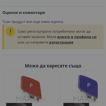
Оценки и коментари
Този продукт все още няма оценка.
Само регистрирани потребители могат да
оставят мнения. Моля
влезте в профила си
или си направете
регистрация
Може да харесате също