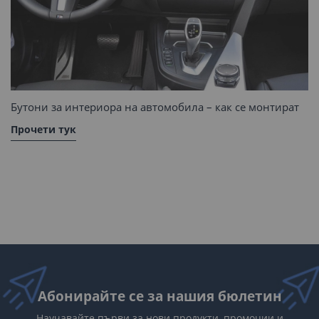
Бутони за интериора на автомобила – как се монтират
Прочети тук
Абонирайте се за нашия бюлетин
Научавайте първи за нови продукти, промоции и