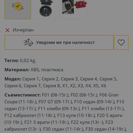
Изчерпан
Уведоми ме при наличност
Тегло:
0,02 kg.
Материал:
ABS, пластмаса
Модел:
Серия 1, Серия 2, Серия 3, Серия 4, Серия 5,
Серия 6, Серия 7, Серия 8, X1, X2, X3, X4, X5, X6
Съвместимост:
F01 (08-15г.), F02 (08-15г.), F06 Gran
Coupe (11-18г.), F07 GT (09-17г.), F10 седан (09-14г.), F10
седан (13-17г.), F11 комби (09-13г.), F11 комби (13-17г.),
F12 кабриолет (11-18г.), F13 купе (10-18г.), F20 5 врати
(10-19г.), F21 3 врати (11-19г.), F22 купе (13г -), F23
кабриолет (13г -), F30 седан (11-14г.), F30 седан (14-19г.),