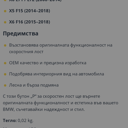
X5 F15 (2014–2018)
X6 F16 (2015–2018)
Предимства
Възстановява оригиналната функционалност на
скоростния лост
OEM качество и прецизна изработка
Подобрява интериорния вид на автомобила
Лесна и бърза подмяна
С този бутон „P“ за скоростен лост ще върнете
оригиналната функционалност и естетика във вашето
BMW, съчетавайки надеждност и стил.
Тегло:
0,02 kg.