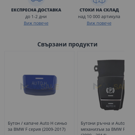
ЕКСПРЕСНА ДОСТАВКА
СТОКИ НА СКЛАД
до 1-2 дни
над 10 000 артикула
Виж повече
Виж повече
Свързани продукти
Бутон / капаче Auto H синьо
Бутони ръчна и Auto Hold
за BMW F серия (2009-2017)
механизъм за BMW F сер