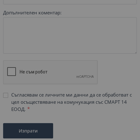
Допълнителен коментар:
Съгласявам се личните ми данни да се обработват с
цел осъществяване на комунукация със СМАРТ 14
ЕООД.
Изпрати