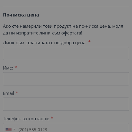
По-ниска цена
Ако сте намерили този продукт на по-ниска цена, моля
да ни изпратите линк към офертата!
Линк към страницата с по-добра цена:
Име:
Email
Телефон за контакти: