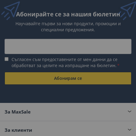
Абонирайте се за нашия бюлетин
Научавайте първи за нови продукти, промоции и
специални предложения.
Съгласен съм предоставените от мен данни да се
обработват за целите на изпращане на бюлетин.
Абонирам се
За MaxSale
За клиенти