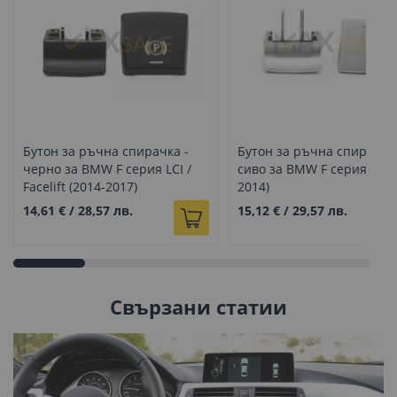
Бутон за ръчна спирачка -
Бутон за ръчна спирачка 
черно за BMW F серия LCI /
сиво за BMW F серия (200
Facelift (2014-2017)
2014)
14,61 €
/
28,57 лв.
15,12 €
/
29,57 лв.
Свързани статии