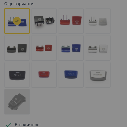
Още варианти:
В наличност