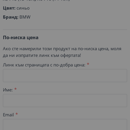
Цвят:
синьо
Бранд:
BMW
По-ниска цена
Ако сте намерили този продукт на по-ниска цена, моля
да ни изпратите линк към офертата!
Линк към страницата с по-добра цена:
Име:
Email