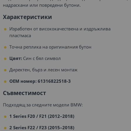
надраскани или повредени бутони.
Характеристики
Изработен от висококачествена и издръжлива
пластмаса
Точна реплика на оригиналния бутон
Цвят:
Син с бял символ
Директен, бърз и лесен монтаж
OEM номер: 61316822518-3
Съвместимост
Подходящ за следните модели BMW:
1 Series F20 / F21 (2012–2018)
2 Series F22 / F23 (2015–2018)