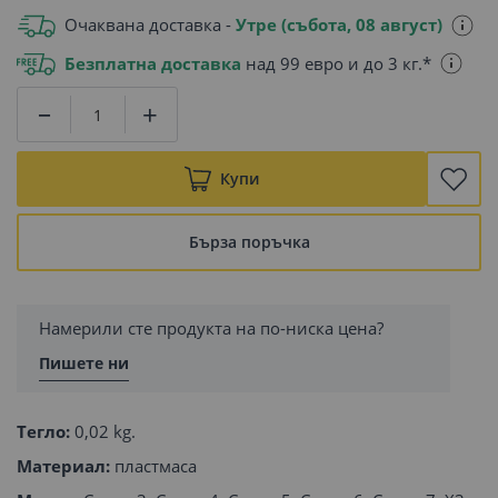
Очаквана доставка -
Утре (събота, 08 август)
Безплатна доставка
над 99 евро и до 3 кг.*
Купи
Бърза поръчка
Намерили сте продукта на по-ниска цена?
Пишете ни
Тегло:
0,02 kg.
Материал:
пластмаса