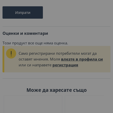
Изпрати
Оценки и коментари
Този продукт все още няма оценка.
Само регистрирани потребители могат да
оставят мнения. Моля
влезте в профила си
или си направете
регистрация
Може да харесате също