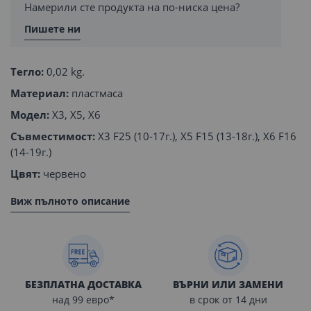
Намерили сте продукта на по-ниска цена?
Пишете ни
Тегло:
0,02 kg.
Материал:
пластмаса
Модел:
X3, X5, X6
Съвместимост:
X3 F25 (10-17г.), X5 F15 (13-18г.), X6 F16
(14-19г.)
Цвят:
червено
Виж пълното описание
БЕЗПЛАТНА ДОСТАВКА
ВЪРНИ ИЛИ ЗАМЕНИ
над 99 евро*
в срок от 14 дни