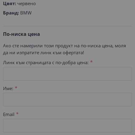
Цвят:
червено
Бранд:
BMW
По-ниска цена
Ако сте намерили този продукт на по-ниска цена, моля
да ни изпратите линк към офертата!
Линк към страницата с по-добра цена:
Име:
Email