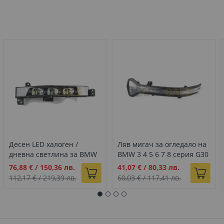
Десен LED халоген /
Ляв мигач за огледало на
дневна светлина за BMW
BMW 3 4 5 6 7 8 серия G30
7 G11 G12 (15-19)
G38 GT G11 (2016+)
Промо
Промо
76,88 €
/
150,36 лв.
41,07 €
/
80,33 лв.
цена
цена
112,17 €
/
219,39 лв.
60,03 €
/
117,41 лв.