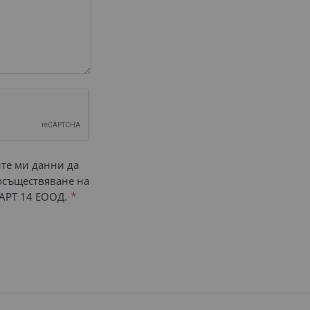
ите ми данни да
 осъществяване на
АРТ 14 ЕООД.