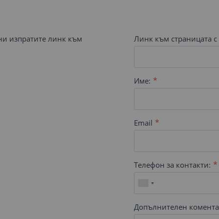
 ни изпратите линк към
Линк към страницата с 
Име:
Email
Телефон за контакти:
Допълнителен комента