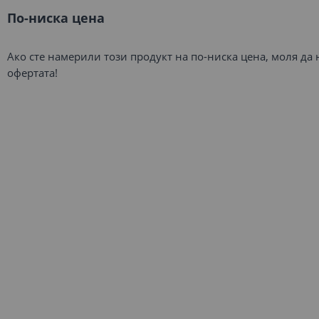
По-ниска цена
Ако сте намерили този продукт на по-ниска цена, моля да
офертата!