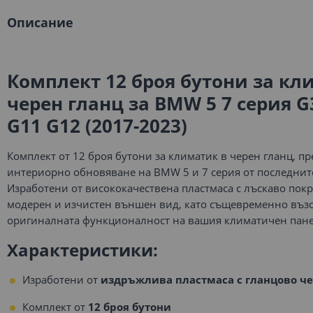
Описание
Комплект 12 броя бутони за кл
черен гланц за BMW 5 7 серия G
G11 G12 (2017-2023)
Комплект от 12 броя бутони за климатик в черен гланц, п
интериорно обновяване на BMW 5 и 7 серия от последнит
Изработени от висококачествена пластмаса с лъскаво покр
модерен и изчистен външен вид, като същевременно въз
оригиналната функционалност на вашия климатичен пане
Характеристики:
Изработени от
издръжлива пластмаса с гланцово ч
Комплект от
12 броя бутони