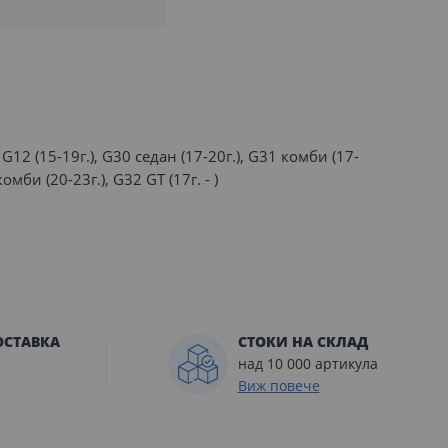
 G12 (15-19г.), G30 седан (17-20г.), G31 комби (17-
комби (20-23г.), G32 GT (17г. - )
ОСТАВКА
СТОКИ НА СКЛАД
над 10 000 артикула
Виж повече