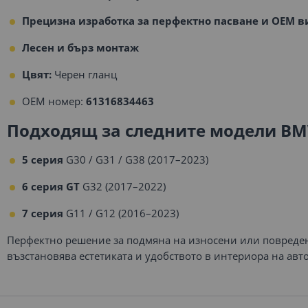
Прецизна изработка за перфектно пасване и OEM в
Лесен и бърз монтаж
Цвят:
Черен гланц
OEM номер:
61316834463
Подходящ за следните модели BM
5 серия
G30 / G31 / G38 (2017–2023)
6 серия GT
G32 (2017–2022)
7 серия
G11 / G12 (2016–2023)
Перфектно решение за подмяна на износени или повреде
възстановява естетиката и удобството в интериора на авт