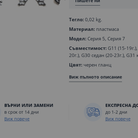
Пишете ни
Тегло:
0,02 kg.
Материал:
пластмаса
Модел:
Серия 5, Серия 7
Съвместимост:
G11 (15-19г.),
20г.), G30 седан (20-23г.), G31 
Цвят:
черен гланц
Виж пълното описание
ВЪРНИ ИЛИ ЗАМЕНИ
ЕКСПРЕСНА Д
в срок от 14 дни
до 1-2 дни
Виж повече
Виж повече