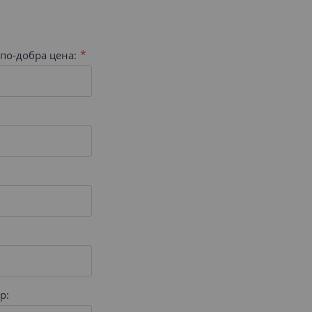
по-добра цена:
р: