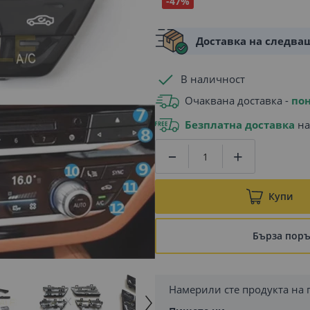
-47%
Доставка на следва
В наличност
Очаквана доставка -
пон
Безплатна доставка
на
Купи
Бърза пор
Намерили сте продукта на 