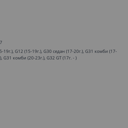
 7
-19г.), G12 (15-19г.), G30 седан (17-20г.), G31 комби (17-
), G31 комби (20-23г.), G32 GT (17г. - )