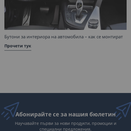
Бутони за интериора на автомобила – как се монтират
Прочети тук
Абонирайте се за нашия бюлетин
Научавайте първи за нови продукти, промоции и
специални предложения.