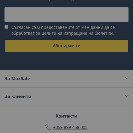
Съгласен съм предоставените от мен данни да се
обработват за целите на изпращане на бюлетин.
Абонирам се
За MaxSale
За клиенти
Контакти
+359 899 458 005