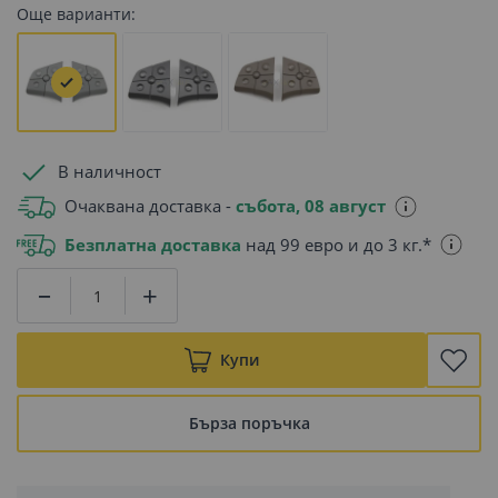
Още варианти:
В наличност
Очаквана доставка -
събота, 08 август
Безплатна доставка
над 99 евро и до 3 кг.*
Купи
Бърза поръчка