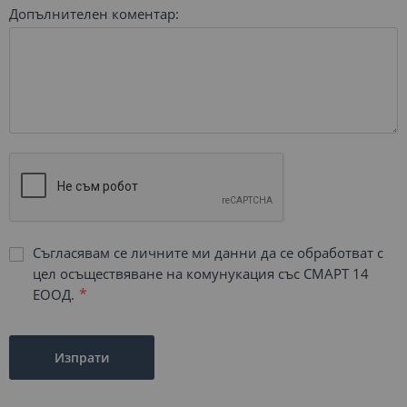
Допълнителен коментар:
Съгласявам се личните ми данни да се обработват с
цел осъществяване на комунукация със СМАРТ 14
ЕООД.
Изпрати