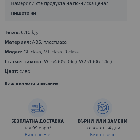
Намерили сте продукта на по-ниска цена?
Пишете ни
Тегло:
0,10 kg.
Материал:
ABS, пластмаса
Модел:
GL class, ML class, R class
Съвместимост:
W164 (05-09г.), W251 (06-14г.)
Цвят:
сиво
Виж пълното описание
БЕЗПЛАТНА ДОСТАВКА
ВЪРНИ ИЛИ ЗАМЕНИ
над 99 евро*
в срок от 14 дни
Виж повече
Виж повече