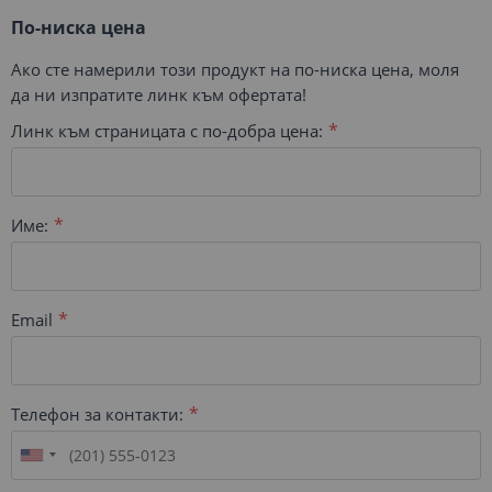
По-ниска цена
Ако сте намерили този продукт на по-ниска цена, моля
да ни изпратите линк към офертата!
Линк към страницата с по-добра цена:
Име:
Email
Телефон за контакти: