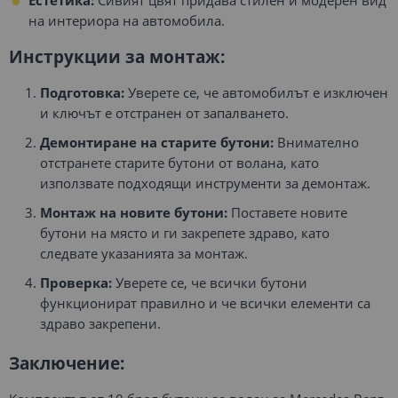
на интериора на автомобила.
Инструкции за монтаж:
Подготовка:
Уверете се, че автомобилът е изключен
и ключът е отстранен от запалването.
Демонтиране на старите бутони:
Внимателно
отстранете старите бутони от волана, като
използвате подходящи инструменти за демонтаж.
Монтаж на новите бутони:
Поставете новите
бутони на място и ги закрепете здраво, като
следвате указанията за монтаж.
Проверка:
Уверете се, че всички бутони
функционират правилно и че всички елементи са
здраво закрепени.
Заключение: