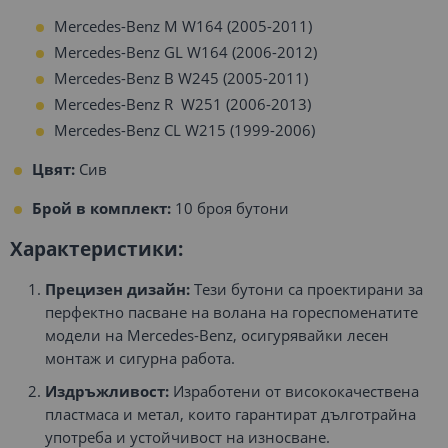
Mercedes-Benz M W164 (2005-2011)
Mercedes-Benz GL W164 (2006-2012)
Mercedes-Benz B W245 (2005-2011)
Mercedes-Benz R W251 (2006-2013)
Mercedes-Benz CL W215 (1999-2006)
Цвят:
Сив
Брой в комплект:
10 броя бутони
Характеристики:
Прецизен дизайн:
Тези бутони са проектирани за
перфектно пасване на волана на гореспоменатите
модели на Mercedes-Benz, осигурявайки лесен
монтаж и сигурна работа.
Издръжливост:
Изработени от висококачествена
пластмаса и метал, които гарантират дълготрайна
употреба и устойчивост на износване.