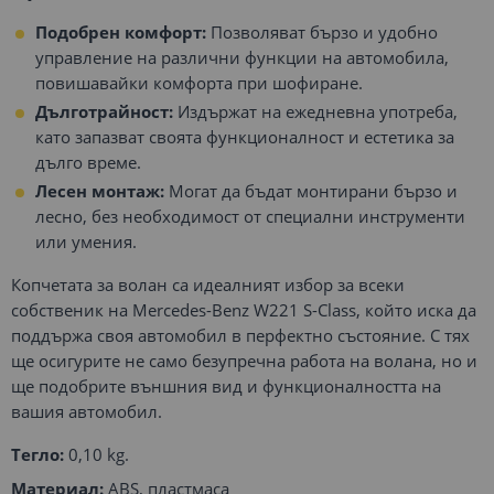
Подобрен комфорт:
Позволяват бързо и удобно
управление на различни функции на автомобила,
повишавайки комфорта при шофиране.
Дълготрайност:
Издържат на ежедневна употреба,
като запазват своята функционалност и естетика за
дълго време.
Лесен монтаж:
Могат да бъдат монтирани бързо и
лесно, без необходимост от специални инструменти
или умения.
Копчетата за волан са идеалният избор за всеки
собственик на Mercedes-Benz W221 S-Class, който иска да
поддържа своя автомобил в перфектно състояние. С тях
ще осигурите не само безупречна работа на волана, но и
ще подобрите външния вид и функционалността на
вашия автомобил.
Тегло:
0,10 kg.
Материал:
ABS, пластмаса