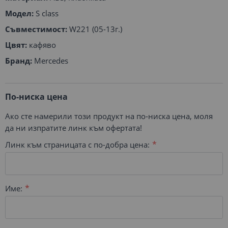
Модел:
S class
Съвместимост:
W221 (05-13г.)
Цвят:
кафяво
Бранд:
Mercedes
По-ниска цена
Ако сте намерили този продукт на по-ниска цена, моля
да ни изпратите линк към офертата!
Линк към страницата с по-добра цена:
Име: