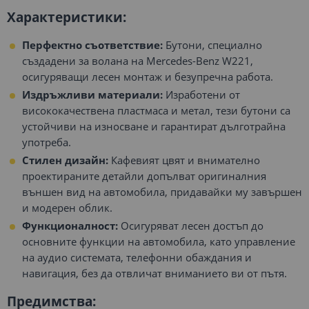
Характеристики:
Перфектно съответствие:
Бутони, специално
създадени за волана на Mercedes-Benz W221,
осигуряващи лесен монтаж и безупречна работа.
Издръжливи материали:
Изработени от
висококачествена пластмаса и метал, тези бутони са
устойчиви на износване и гарантират дълготрайна
употреба.
Стилен дизайн:
Кафевият цвят и внимателно
проектираните детайли допълват оригиналния
външен вид на автомобила, придавайки му завършен
и модерен облик.
Функционалност:
Осигуряват лесен достъп до
основните функции на автомобила, като управление
на аудио системата, телефонни обаждания и
навигация, без да отвличат вниманието ви от пътя.
Предимства: