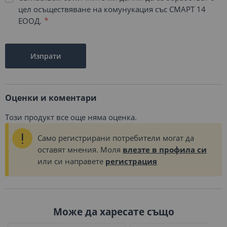
цел осъществяване на комунукация със СМАРТ 14
ЕООД.
Изпрати
Оценки и коментари
Този продукт все още няма оценка.
Само регистрирани потребители могат да
оставят мнения. Моля
влезте в профила си
или си направете
регистрация
Може да харесате също