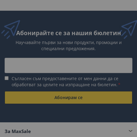
Абонирайте се за нашия бюлетин
Научавайте първи за нови продукти, промоции и
специални предложения.
Съгласен съм предоставените от мен данни да се
обработват за целите на изпращане на бюлетин.
Абонирам се
За MaxSale