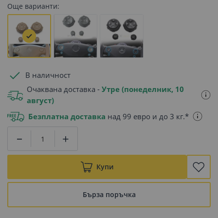
Още варианти:
В наличност
Очаквана доставка -
Утре (понеделник, 10
август)
Безплатна доставка
над 99 евро и до 3 кг.*
Купи
Бърза поръчка