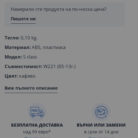
Намерили сте продукта на по-ниска цена?
Пишете ни
Тегло:
0,10 kg.
Материал:
ABS, пластмаса
Модел:
S class
Съвместимост:
W221 (05-13г.)
Цвят:
кафяво
Виж пълното описание
БЕЗПЛАТНА ДОСТАВКА
ВЪРНИ ИЛИ ЗАМЕНИ
над 99 евро*
в срок от 14 дни