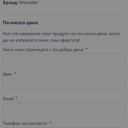
Бранд:
Mercedes
По-ниска цена
Ако сте намерили този продукт на по-ниска цена, моля
да ни изпратите линк към офертата!
Линк към страницата с по-добра цена:
Име:
Email
Телефон за контакти: