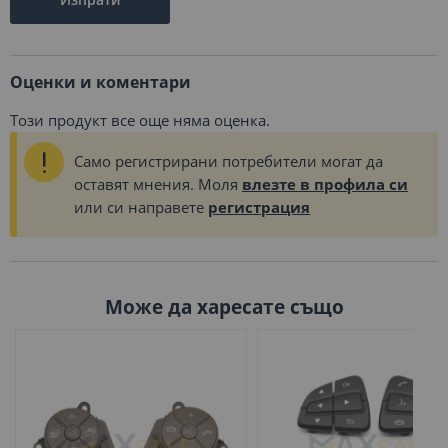
Оценки и коментари
Този продукт все още няма оценка.
Само регистрирани потребители могат да
оставят мнения. Моля
влезте в профила си
или си направете
регистрация
Може да харесате също