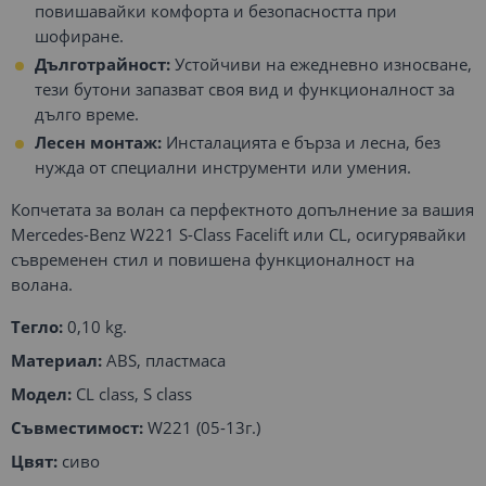
повишавайки комфорта и безопасността при
шофиране.
Дълготрайност:
Устойчиви на ежедневно износване,
тези бутони запазват своя вид и функционалност за
дълго време.
Лесен монтаж:
Инсталацията е бърза и лесна, без
нужда от специални инструменти или умения.
Копчетата за волан са перфектното допълнение за вашия
Mercedes-Benz W221 S-Class Facelift или CL, осигурявайки
съвременен стил и повишена функционалност на
волана.
Тегло:
0,10 kg.
Материал:
ABS, пластмаса
Модел:
CL class, S class
Съвместимост:
W221 (05-13г.)
Цвят:
сиво