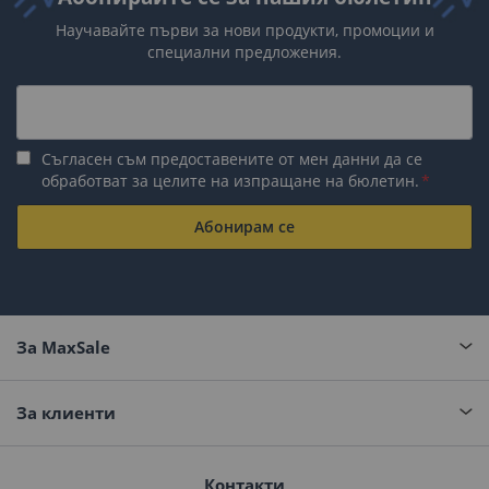
Научавайте първи за нови продукти, промоции и
специални предложения.
Съгласен съм предоставените от мен данни да се
обработват за целите на изпращане на бюлетин.
Абонирам се
За MaxSale
За клиенти
Контакти