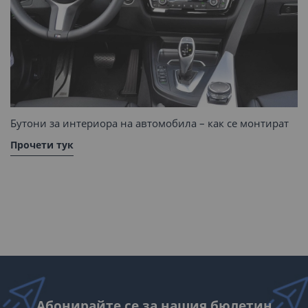
Бутони за интериора на автомобила – как се монтират
Прочети тук
Абонирайте се за нашия бюлетин