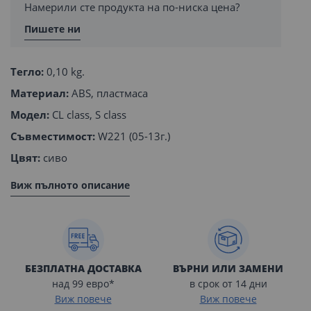
Намерили сте продукта на по-ниска цена?
Пишете ни
Тегло:
0,10 kg.
Материал:
ABS, пластмаса
Модел:
CL class, S class
Съвместимост:
W221 (05-13г.)
Цвят:
сиво
Виж пълното описание
БЕЗПЛАТНА ДОСТАВКА
ВЪРНИ ИЛИ ЗАМЕНИ
над 99 евро*
в срок от 14 дни
Виж повече
Виж повече