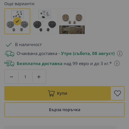
Още варианти:
В наличност
Очаквана доставка -
Утре (събота, 08 август)
Безплатна доставка
над 99 евро и до 3 кг.*
Купи
Бърза поръчка