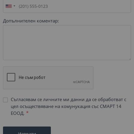
Допълнителен коментар:
Съгласявам се личните ми данни да се обработват с
цел осъществяване на комунукация със СМАРТ 14
ЕООД.
Изпрати