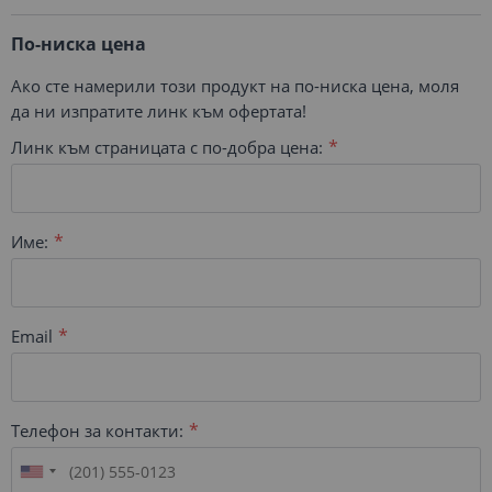
По-ниска цена
Ако сте намерили този продукт на по-ниска цена, моля
да ни изпратите линк към офертата!
Линк към страницата с по-добра цена:
Име:
Email
Телефон за контакти: