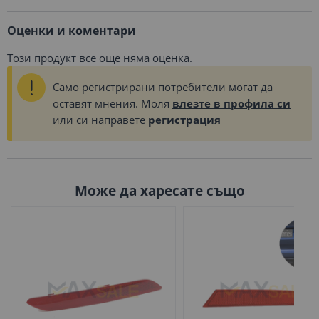
Оценки и коментари
Този продукт все още няма оценка.
Само регистрирани потребители могат да
оставят мнения. Моля
влезте в профила си
или си направете
регистрация
Може да харесате също