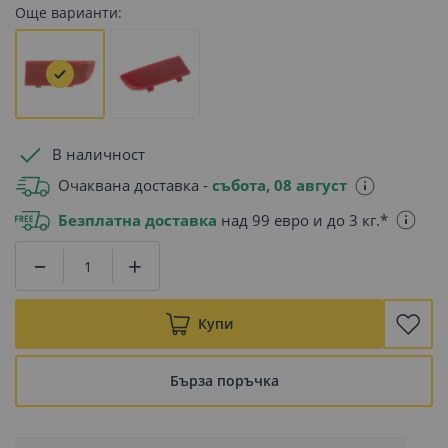
Още варианти:
В наличност
Очаквана доставка -
събота, 08 август
Безплатна доставка
над 99 евро и до 3 кг.*
Купи
Бърза поръчка