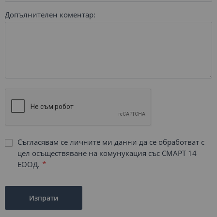
Допълнителен коментар:
Съгласявам се личните ми данни да се обработват с
цел осъществяване на комунукация със СМАРТ 14
ЕООД.
Изпрати