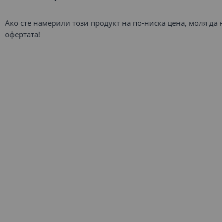
Ако сте намерили този продукт на по-ниска цена, моля да
офертата!