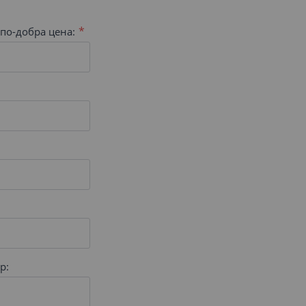
по-добра цена:
р: