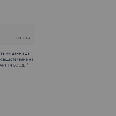
ите ми данни да
 осъществяване на
АРТ 14 ЕООД.