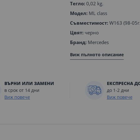
Тегло:
0,02 kg.
Модел:
ML class
Съвместимост:
W163 (98-05г.
Цвят:
черно
Бранд:
Mercedes
Виж пълното описание
ВЪРНИ ИЛИ ЗАМЕНИ
ЕКСПРЕСНА Д
в срок от 14 дни
до 1-2 дни
Виж повече
Виж повече