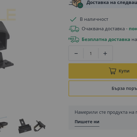
Доставка на следва
В наличност
Очаквана доставка -
пон
Безплатна доставка
на
Купи
Бърза пор
Намерили сте продукта на 
Пишете ни