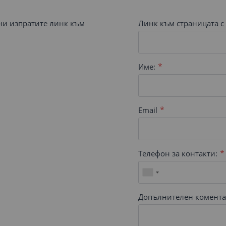
 ни изпратите линк към
Линк към страницата с 
Име:
Email
Телефон за контакти:
Допълнителен комента