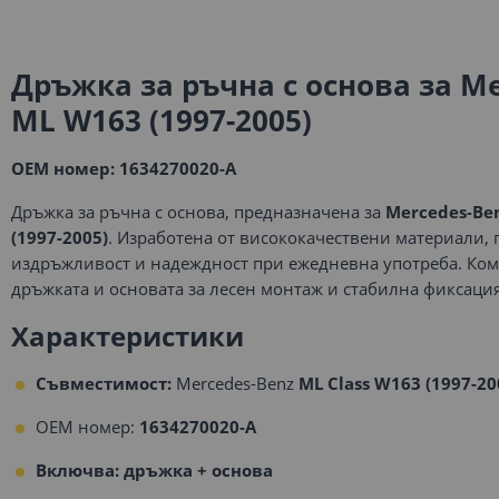
Дръжка за ръчна с основа за Me
ML W163 (1997-2005)
OEM номер: 1634270020-A
Дръжка за ръчна с основа, предназначена за
Mercedes-Ben
(1997-2005)
. Изработена от висококачествени материали,
издръжливост и надеждност при ежедневна употреба. Ко
дръжката и основата за лесен монтаж и стабилна фиксация
Характеристики
Съвместимост:
Mercedes-Benz
ML Class
W163 (1997-20
OEM номер:
1634270020-A
Включва: дръжка + основа