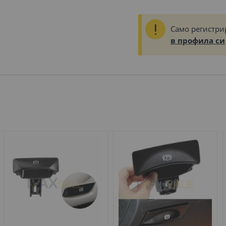
Само регистри
в профила си