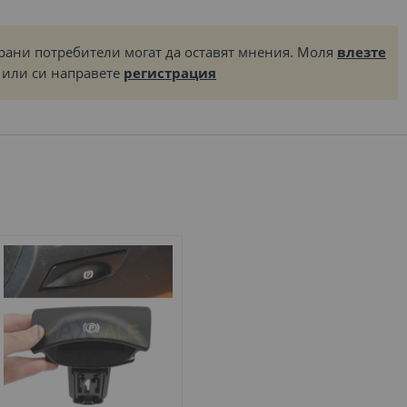
рани потребители могат да оставят мнения. Моля
влезте
или си направете
регистрация