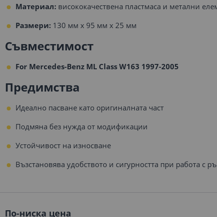
Материал:
висококачествена пластмаса и метални еле
Размери:
130 мм x 95 мм x 25 мм
Съвместимост
For Mercedes-Benz ML Class W163 1997-2005
Предимства
Идеално пасване като оригиналната част
Подмяна без нужда от модификации
Устойчивост на износване
Възстановява удобството и сигурността при работа с р
По-ниска цена