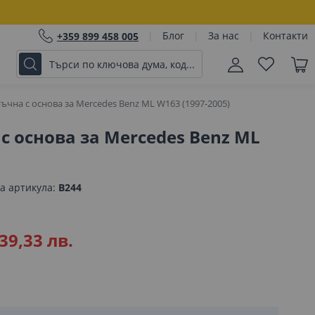
Блог
За нас
Контакти
+359 899 458 005
ъчна с основа за Mercedes Benz ML W163 (1997-2005)
с основа за Mercedes Benz ML
а артикула
B244
39,33 лв.