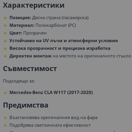
Характеристики
Позиция:
Дясна страна (пасажерска)
Материал:
Поликарбонат (PC)
Цвят:
Прозрачен
Устойчиво на UV лъчи и атмосферни условия
Висока прозрачност и прецизна изработка
Директен монтаж
на мястото на оригиналното стъкло
Съвместимост
Подходящо за:
Mercedes-Benz CLA W117 (2017-2020)
Предимства
Възстановява оригиналния вид на фара
Подобрява светлинната ефективност