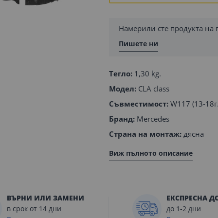
Намерили сте продукта на 
Пишете ни
Тегло:
1,30 kg.
Модел:
CLA class
Съвместимост:
W117 (13-18г.
Бранд:
Mercedes
Страна на монтаж:
дясна
Виж пълното описание
ВЪРНИ ИЛИ ЗАМЕНИ
ЕКСПРЕСНА Д
в срок от 14 дни
до 1-2 дни