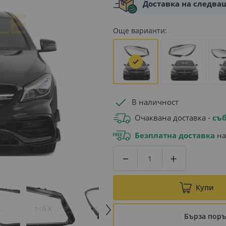
Доставка на следва
Още варианти:
В наличност
Очаквана доставка -
съб
Безплатна доставка
на
Купи
Бърза пор