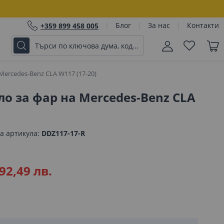
Блог
За нас
Контакти
+359 899 458 005
Mercedes-Benz CLA W117 (17-20)
ло за фар на Mercedes-Benz CLA
а артикула
DDZ117-17-R
92,49 лв.