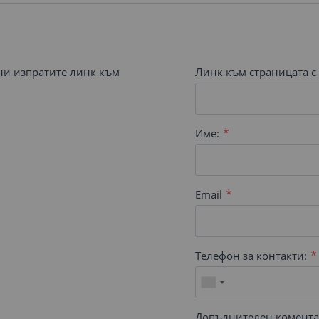
 ни изпратите линк към
Линк към страницата с 
Име:
Email
Телефон за контакти:
Допълнителен комента