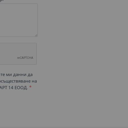
ите ми данни да
 осъществяване на
АРТ 14 ЕООД.