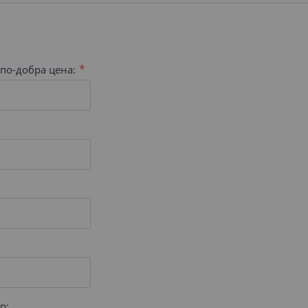
по-добра цена:
р: