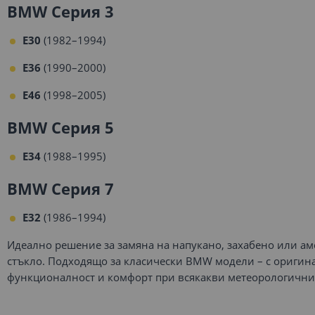
BMW Серия 3
E30
(1982–1994)
E36
(1990–2000)
E46
(1998–2005)
BMW Серия 5
E34
(1988–1995)
BMW Серия 7
E32
(1986–1994)
Идеално решение за замяна на напукано, захабено или а
стъкло. Подходящо за класически BMW модели – с оригин
функционалност и комфорт при всякакви метеорологични