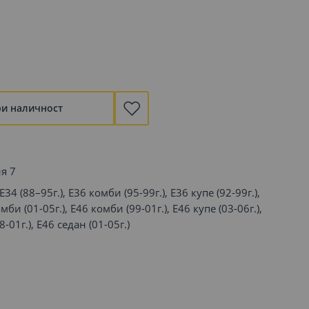
ри наличност
ия 7
 E34 (88–95г.), E36 комби (95-99г.), E36 купе (92-99г.),
мби (01-05г.), E46 комби (99-01г.), E46 купе (03-06г.),
8-01г.), E46 седан (01-05г.)