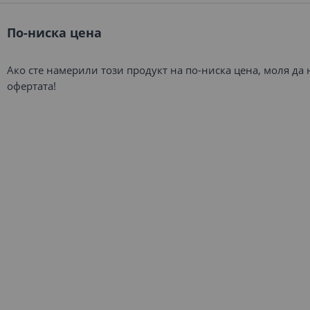
По-ниска цена
Ако сте намерили този продукт на по-ниска цена, моля да
офертата!