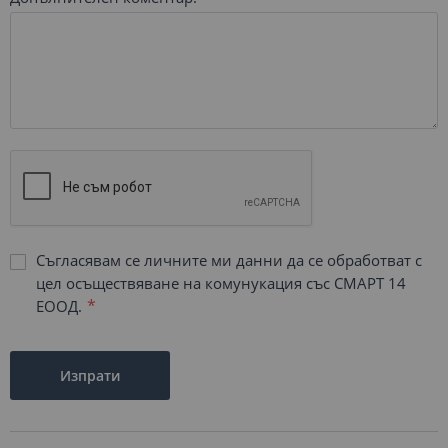
Съгласявам се личните ми данни да се обработват с
цел осъществяване на комунукация със СМАРТ 14
ЕООД.
Изпрати