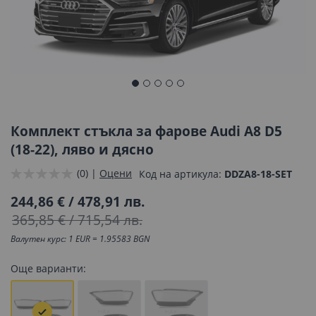
Преминете
към
началото
Комплект стъкла за фарове Audi A8 D5
на
(18-22), ляво и дясно
галерия
(0) |
Оцени
Код на артикула
DDZA8-18-SET
със
снимки
244,86 €
/
478,91 лв.
365,85 €
/
715,54 лв.
Валутен курс: 1 EUR = 1.95583 BGN
Още варианти: