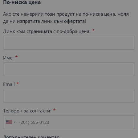
По-ниска цена
Ако сте намерили този продукт на по-ниска цена, моля
да ни изпратите линк към офертата!
Линк към страницата с по-добра цена:
Име:
Email
Телефон за контакти:
Допълнителен коментар: