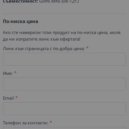
Съвместимост:
Golf6 MK6 (08-12г.)
По-ниска цена
Ако сте намерили този продукт на по-ниска цена, моля
да ни изпратите линк към офертата!
Линк към страницата с по-добра цена:
Име:
Email
Телефон за контакти: