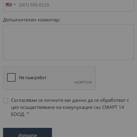
Допълнителен коментар:
Съгласявам се личните ми данни да се обработват с
цел осъществяване на комунукация със СМАРТ 14
ЕООД.
Изпрати