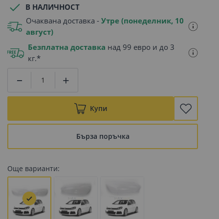
В НАЛИЧНОСТ
Очаквана доставка -
Утре (понеделник, 10
август)
Безплатна доставка
над 99 евро и до 3
кг.*
Купи
Бърза поръчка
Още варианти: