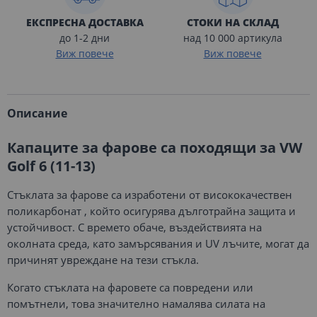
ЕКСПРЕСНА ДОСТАВКА
СТОКИ НА СКЛАД
до 1-2 дни
над 10 000 артикула
Виж повече
Виж повече
Описание
Капаците за фарове са походящи за VW
Golf 6 (11-13)
Стъклата за фарове са изработени от висококачествен
поликарбонат , който осигурява дълготрайна защита и
устойчивост. С времето обаче, въздействията на
околната среда, като замърсявания и UV лъчите, могат да
причинят увреждане на тези стъкла.
Когато стъклата на фаровете са повредени или
помътнели, това значително намалява силата на