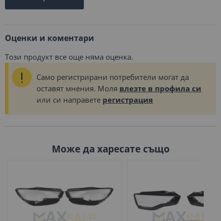
Оценки и коментари
Този продукт все още няма оценка.
Само регистрирани потребители могат да
оставят мнения. Моля
влезте в профила си
или си направете
регистрация
Може да харесате също