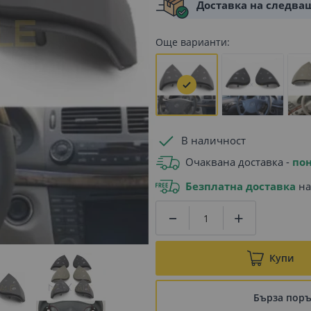
Доставка на следва
Още варианти:
В наличност
Очаквана доставка -
пон
Безплатна доставка
на
Купи
Бърза пор