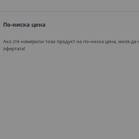
По-ниска цена
Ако сте намерили този продукт на по-ниска цена, моля да
офертата!