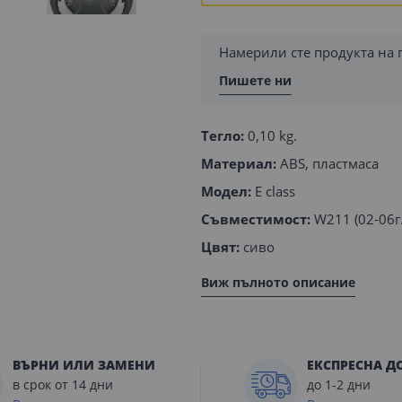
Намерили сте продукта на 
Пишете ни
Тегло:
0,10 kg.
Материал:
ABS, пластмаса
Модел:
E class
Съвместимост:
W211 (02-06г.
Цвят:
сиво
Виж пълното описание
ВЪРНИ ИЛИ ЗАМЕНИ
ЕКСПРЕСНА Д
в срок от 14 дни
до 1-2 дни