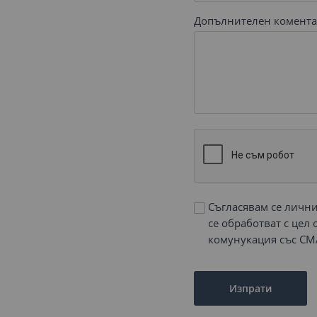
Допълнителен комента
Съгласявам се личн
се обработват с цел
комунукация със СМ
Изпрати