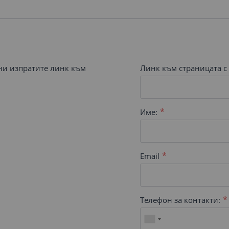
 ни изпратите линк към
Линк към страницата с 
Име:
Email
Телефон за контакти: