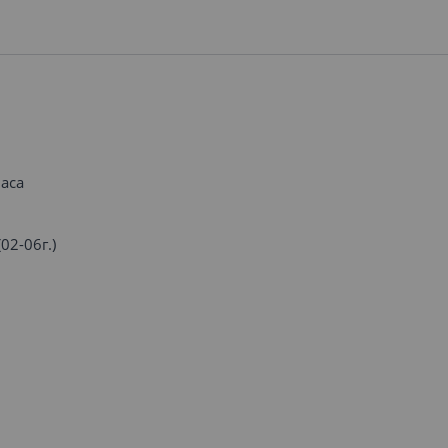
аса
02-06г.)