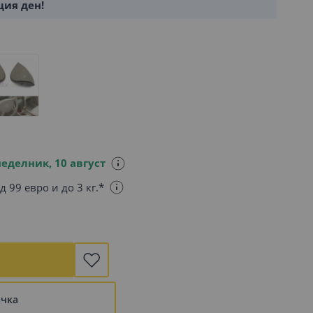
щия ден!
еделник, 10 август
д 99 евро и до 3 кг.*
ъчка