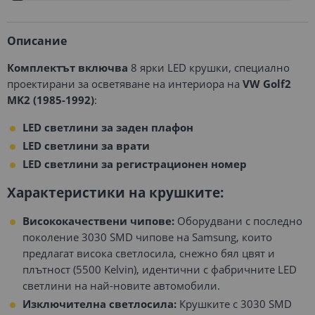
Описание
Комплектът включва
8 ярки LED крушки, специално
проектирани за осветяване на интериора на
VW Golf2
MK2 (1985-1992)
:
LED светлини за заден плафон
LED светлини за врати
LED светлини за регистрационен номер
Характеристики на крушките:
Висококачествени чипове:
Оборудвани с последно
поколение 3030 SMD чипове на Samsung, които
предлагат висока светлосила, снежно бял цвят и
плътност (5500 Kelvin), идентични с фабричните LED
светлини на най-новите автомобили.
Изключителна светлосила:
Крушките с 3030 SMD