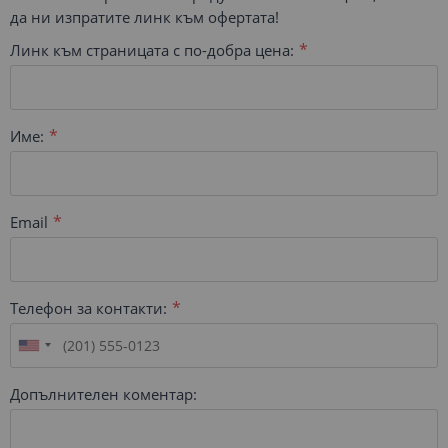
да ни изпратите линк към офертата!
Линк към страницата с по-добра цена:
Име:
Email
Телефон за контакти:
Допълнителен коментар: