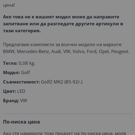
цена!
Ако това не е вашият модел може да направите
запитване или да разгледате другите артикули в
тази категория.
Предлагаме комплекти за всички модели на марките
BMW, Mercedes-Benz, Audi, VW, Volvo, Ford, Opel, Peugeot.
Тегло:
0,08 kg.
Модел:
Golf
Съвместимост:
Golf2 MK2 (85-92г.)
Цвят:
LED
Бранд:
VW
По-ниска цена
Ако сте намерили този продукт на по-ниска цена, моля