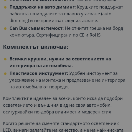
Поддръжка на авто диминг:
Крушките поддържат
работата на модулите за плавно угасване (auto
dimming) и не премигват след изгасване.
Can Bus съвместимост:
Не отчитат грешка на борд
компютъра. Сертифицирани по CE и RoHS.
Комплектът включва:
Всички крушки, нужни за осветлението на
интериора на автомобила.
Пластмасов инструмент:
Удобен инструмент за
улесняване на монтажа и предпазване на интериора
на автомобила от повреди.
Комплектът е идеален за всеки, който иска да подобри
осветлението и външния вид на своя автомобил,
осигурявайки по-добра видимост и модерен стил.
Когато решите да сменяте стандартното осветление с
LED, винаги залагайте на качество, а не на най-ниската