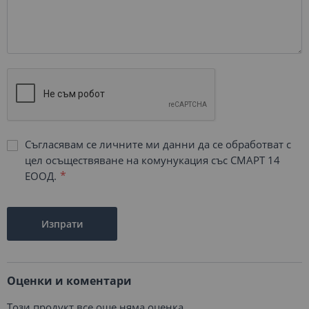
Съгласявам се личните ми данни да се обработват с
цел осъществяване на комунукация със СМАРТ 14
ЕООД.
Изпрати
Оценки и коментари
Този продукт все още няма оценка.