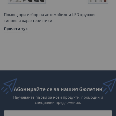
Помощ при избор на автомобилни LED крушки –
типове и характеристики
Прочети тук
Абонирайте се за нашия бюлетин
Научавайте първи за нови продукти, промоции и
специални предложения.