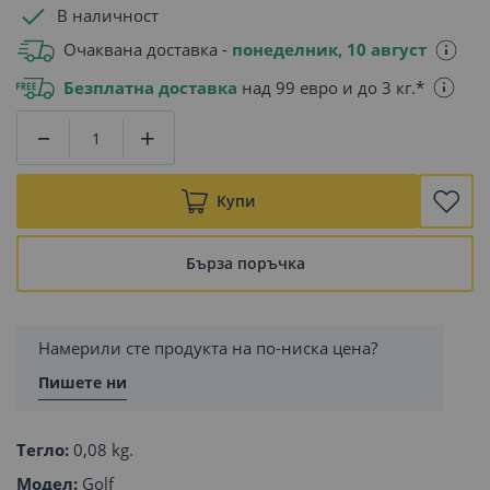
В наличност
Очаквана доставка -
понеделник, 10 август
Безплатна доставка
над 99 евро и до 3 кг.*
Купи
Бърза поръчка
Намерили сте продукта на по-ниска цена?
Пишете ни
Тегло:
0,08 kg.
Модел:
Golf