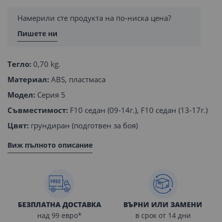
Намерили сте продукта на по-ниска цена?
Пишете ни
Тегло:
0,70 kg.
Материал:
ABS, пластмаса
Модел:
Серия 5
Съвместимост:
F10 седан (09-14г.), F10 седан (13-17г.)
Цвят:
грундиран (подготвен за боя)
Виж пълното описание
БЕЗПЛАТНА ДОСТАВКА
ВЪРНИ ИЛИ ЗАМЕНИ
над 99 евро*
в срок от 14 дни