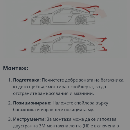
Монтаж:
Подготовка:
Почистете добре зоната на багажника,
където ще бъде монтиран спойлерът, за да
отстраните замърсявания и мазнини.
Позициониране:
Наложете спойлера върху
багажника и изравнете позицията му.
Инструменти:
За монтажа може да се използва
двустранна 3M монтажна лента (НЕ е включена в