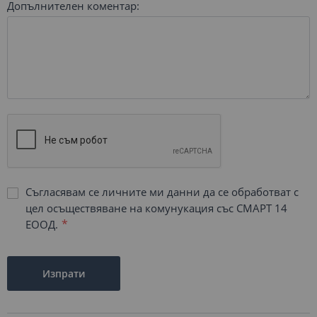
Допълнителен коментар:
Съгласявам се личните ми данни да се обработват с
цел осъществяване на комунукация със СМАРТ 14
ЕООД.
Изпрати