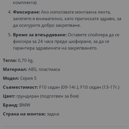
комплекта).
Фиксиране:
Ако използвате монтажна лента,
залепете я внимателно, като притискате здраво, за
да осигурите добро закрепване.
Време за втвърдяване:
Оставете спойлера да се
фиксира за 24 часа преди шофиране, за да се
гарантира здравината на закрепването.
Тегло:
0,70 kg.
Материал:
ABS, пластмаса
Модел:
Серия 5
Съвместимост:
F10 седан (09-14г.), F10 седан (13-17г.)
Цвят:
грундиран (подготвен за боя)
Бранд:
BMW
Страна на монтаж:
задна