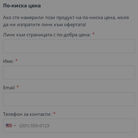
По-ниска цена
Ако сте намерили този продукт на по-ниска цена, моля
да ни изпратите линк към офертата!
Линк към страницата с по-добра цена:
Име:
Email
Телефон за контакти: