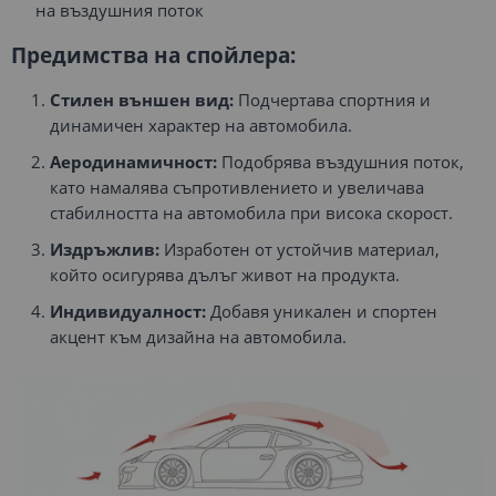
на въздушния поток
Предимства на спойлера:
Стилен външен вид:
Подчертава спортния и
динамичен характер на автомобила.
Аеродинамичност:
Подобрява въздушния поток,
като намалява съпротивлението и увеличава
стабилността на автомобила при висока скорост.
Издръжлив:
Изработен от устойчив материал,
който осигурява дълъг живот на продукта.
Индивидуалност:
Добавя уникален и спортен
акцент към дизайна на автомобила.