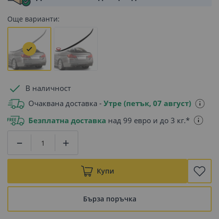
Още варианти:
В наличност
Очаквана доставка -
Утре (петък, 07 август)
Безплатна доставка
над 99 евро и до 3 кг.*
Купи
Бърза поръчка