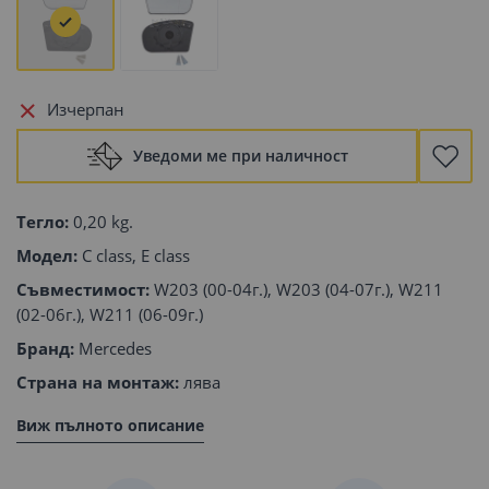
Изчерпан
Уведоми ме при наличност
Тегло:
0,20 kg.
Модел:
C class, E class
Съвместимост:
W203 (00-04г.), W203 (04-07г.), W211
(02-06г.), W211 (06-09г.)
Бранд:
Mercedes
Страна на монтаж:
лява
Виж пълното описание