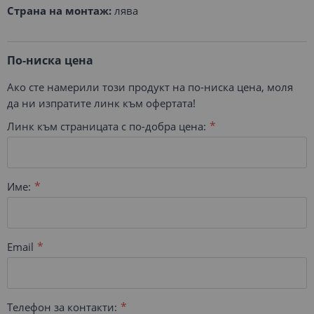
Страна на монтаж:
лява
По-ниска цена
Ако сте намерили този продукт на по-ниска цена, моля
да ни изпратите линк към офертата!
Линк към страницата с по-добра цена:
Име:
Email
Телефон за контакти: