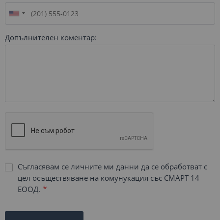
Допълнителен коментар:
Съгласявам се личните ми данни да се обработват с
цел осъществяване на комунукация със СМАРТ 14
ЕООД.